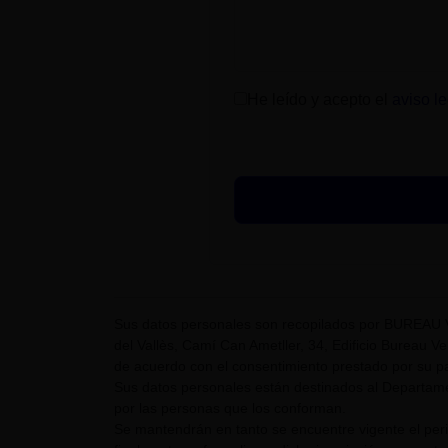
He leído y acepto el
aviso le
Sus datos personales son recopilados por BUREAU 
del Vallès, Camí Can Ametller, 34, Edificio Bureau Ver
de acuerdo con el consentimiento prestado por su pa
Sus datos personales están destinados al Departame
por las personas que los conforman.
Se mantendrán en tanto se encuentre vigente el pe