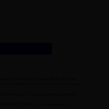
eniendo su domicilio social en 08195 San Cugat
nformación detallada de nuestros servicios, en virtud y
 de Servicio que corresponda y serán gestionados
NSPECCIÓN Y TESTING, S.L. Unipersonal y si