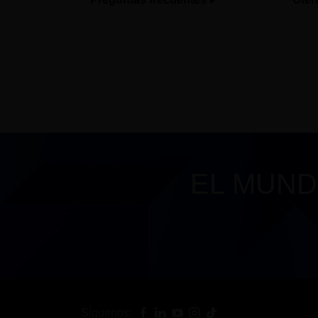
EL MUND
Síguenos: