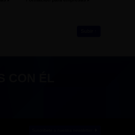
Subir ↑
S CON ÉL
Suscríbete a nuestra newsletter