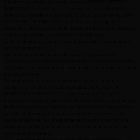
Sus datos personales son recopilados por BUREAU VERITAS
INSPECCIÓN Y TESTING, S.L. Unipersonal (CIF B08658601)
teniendo su domicilio social en 08195 San Cugat del Vallès, Camí
Can Ametller, 34, Edificio Bureau Veritas, y están sujetos a
tratamiento informático con el fin de remitirle información detallada
de nuestros servicios, en virtud y de acuerdo con el
consentimiento prestado por su parte para dicho tratamiento de
sus datos personales.
Sus datos personales están destinados al Departamento
Comercial y, en su caso, al Departamento o Unidad de Prestación
de Servicio que corresponda y serán gestionados por las personas
que los conforman.
Se mantendrán en tanto se encuentre vigente el periodo de
inscripción a los cursos ofrecidos desde BUREAU VERITAS
INSPECCIÓN Y TESTING, S.L. Unipersonal y si finalmente se
formalizara dicha inscripción se mantendrán hasta la fecha en que
finalicen los cursos contratados, los mismos hayan sido pagados
con total conformidad por su parte y en tanto sean necesarios
para la emisión de los correspondientes títulos y expedición de
duplicados que Ud. pueda solicitarnos a posteriori, a no ser que
nos indique lo contrario.
Los campos marcados con un asterisco deben completarse. De lo