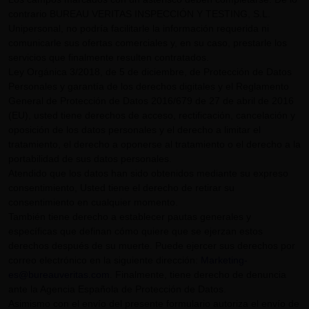
contrario BUREAU VERITAS INSPECCIÓN Y TESTING, S.L.
Unipersonal, no podría facilitarle la información requerida ni
comunicarle sus ofertas comerciales y, en su caso, prestarle los
servicios que finalmente resulten contratados.
Ley Orgánica 3/2018, de 5 de diciembre, de Protección de Datos
Personales y garantía de los derechos digitales y el Reglamento
General de Protección de Datos 2016/679 de 27 de abril de 2016
(EU), usted tiene derechos de acceso, rectificación, cancelación y
oposición de los datos personales y el derecho a limitar el
tratamiento, el derecho a oponerse al tratamiento o el derecho a la
portabilidad de sus datos personales.
Atendido que los datos han sido obtenidos mediante su expreso
consentimiento, Usted tiene el derecho de retirar su
consentimiento en cualquier momento.
También tiene derecho a establecer pautas generales y
específicas que definan cómo quiere que se ejerzan estos
derechos después de su muerte. Puede ejercer sus derechos por
correo electrónico en la siguiente dirección:
Marketing-
es@bureauveritas.com
. Finalmente, tiene derecho de denuncia
ante la Agencia Española de Protección de Datos.
Asimismo con el envío del presente formulario autoriza el envío de