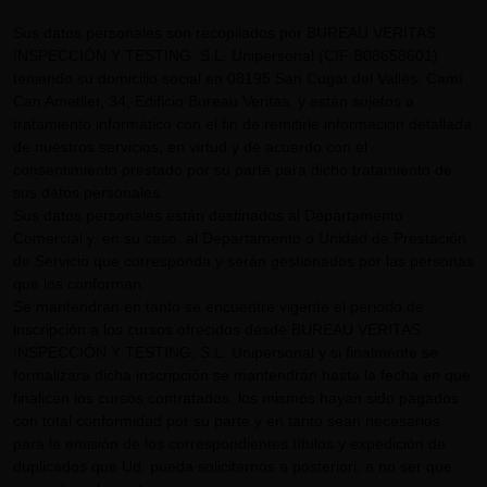
Sus datos personales son recopilados por BUREAU VERITAS
INSPECCIÓN Y TESTING, S.L. Unipersonal (CIF B08658601)
teniendo su domicilio social en 08195 San Cugat del Vallès, Camí
Can Ametller, 34, Edificio Bureau Veritas, y están sujetos a
tratamiento informático con el fin de remitirle información detallada
de nuestros servicios, en virtud y de acuerdo con el
consentimiento prestado por su parte para dicho tratamiento de
sus datos personales.
Sus datos personales están destinados al Departamento
Comercial y, en su caso, al Departamento o Unidad de Prestación
de Servicio que corresponda y serán gestionados por las personas
que los conforman.
Se mantendrán en tanto se encuentre vigente el periodo de
inscripción a los cursos ofrecidos desde BUREAU VERITAS
INSPECCIÓN Y TESTING, S.L. Unipersonal y si finalmente se
formalizara dicha inscripción se mantendrán hasta la fecha en que
finalicen los cursos contratados, los mismos hayan sido pagados
con total conformidad por su parte y en tanto sean necesarios
para la emisión de los correspondientes títulos y expedición de
duplicados que Ud. pueda solicitarnos a posteriori, a no ser que