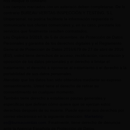
nos indique lo contrario.
Los campos marcados con un asterisco deben completarse. De lo
contrario BUREAU VERITAS INSPECCIÓN Y TESTING, S.L.
Unipersonal, no podría facilitarle la información requerida ni
comunicarle sus ofertas comerciales y, en su caso, prestarle los
servicios que finalmente resulten contratados.
Ley Orgánica 3/2018, de 5 de diciembre, de Protección de Datos
Personales y garantía de los derechos digitales y el Reglamento
General de Protección de Datos 2016/679 de 27 de abril de 2016
(EU), usted tiene derechos de acceso, rectificación, cancelación y
oposición de los datos personales y el derecho a limitar el
tratamiento, el derecho a oponerse al tratamiento o el derecho a la
portabilidad de sus datos personales.
Atendido que los datos han sido obtenidos mediante su expreso
consentimiento, Usted tiene el derecho de retirar su
consentimiento en cualquier momento.
También tiene derecho a establecer pautas generales y
específicas que definan cómo quiere que se ejerzan estos
derechos después de su muerte. Puede ejercer sus derechos por
correo electrónico en la siguiente dirección:
Marketing-
es@bureauveritas.com
. Finalmente, tiene derecho de denuncia
ante la Agencia Española de Protección de Datos.