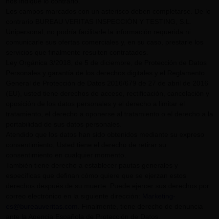
nos indique lo contrario.
Los campos marcados con un asterisco deben completarse. De lo
contrario BUREAU VERITAS INSPECCIÓN Y TESTING, S.L.
Unipersonal, no podría facilitarle la información requerida ni
comunicarle sus ofertas comerciales y, en su caso, prestarle los
servicios que finalmente resulten contratados.
Ley Orgánica 3/2018, de 5 de diciembre, de Protección de Datos
Personales y garantía de los derechos digitales y el Reglamento
General de Protección de Datos 2016/679 de 27 de abril de 2016
(EU), usted tiene derechos de acceso, rectificación, cancelación y
oposición de los datos personales y el derecho a limitar el
tratamiento, el derecho a oponerse al tratamiento o el derecho a la
portabilidad de sus datos personales.
Atendido que los datos han sido obtenidos mediante su expreso
consentimiento, Usted tiene el derecho de retirar su
consentimiento en cualquier momento.
También tiene derecho a establecer pautas generales y
específicas que definan cómo quiere que se ejerzan estos
derechos después de su muerte. Puede ejercer sus derechos por
correo electrónico en la siguiente dirección:
Marketing-
es@bureauveritas.com
. Finalmente, tiene derecho de denuncia
ante la Agencia Española de Protección de Datos.