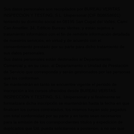
Sus datos personales son recopilados por BUREAU VERITAS
INSPECCIÓN Y TESTING, S.L. Unipersonal (CIF B08658601)
teniendo su domicilio social en 08195 San Cugat del Vallès, Camí
Can Ametller, 34, Edificio Bureau Veritas, y están sujetos a
tratamiento informático con el fin de remitirle información detallada
de nuestros servicios, en virtud y de acuerdo con el
consentimiento prestado por su parte para dicho tratamiento de
sus datos personales.
Sus datos personales están destinados al Departamento
Comercial y, en su caso, al Departamento o Unidad de Prestación
de Servicio que corresponda y serán gestionados por las personas
que los conforman.
Se mantendrán en tanto se encuentre vigente el periodo de
inscripción a los cursos ofrecidos desde BUREAU VERITAS
INSPECCIÓN Y TESTING, S.L. Unipersonal y si finalmente se
formalizara dicha inscripción se mantendrán hasta la fecha en que
finalicen los cursos contratados, los mismos hayan sido pagados
con total conformidad por su parte y en tanto sean necesarios
para la emisión de los correspondientes títulos y expedición de
duplicados que Ud. pueda solicitarnos a posteriori, a no ser que