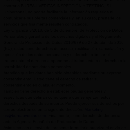
contrario BUREAU VERITAS INSPECCIÓN Y TESTING, S.L.
Unipersonal, no podría facilitarle la información requerida ni
comunicarle sus ofertas comerciales y, en su caso, prestarle los
servicios que finalmente resulten contratados.
Ley Orgánica 3/2018, de 5 de diciembre, de Protección de Datos
Personales y garantía de los derechos digitales y el Reglamento
General de Protección de Datos 2016/679 de 27 de abril de 2016
(EU), usted tiene derechos de acceso, rectificación, cancelación y
oposición de los datos personales y el derecho a limitar el
tratamiento, el derecho a oponerse al tratamiento o el derecho a la
portabilidad de sus datos personales.
Atendido que los datos han sido obtenidos mediante su expreso
consentimiento, Usted tiene el derecho de retirar su
consentimiento en cualquier momento.
También tiene derecho a establecer pautas generales y
específicas que definan cómo quiere que se ejerzan estos
derechos después de su muerte. Puede ejercer sus derechos por
correo electrónico en la siguiente dirección:
Marketing-
es@bureauveritas.com
. Finalmente, tiene derecho de denuncia
ante la Agencia Española de Protección de Datos.
Asimismo con el envío del presente formulario autoriza el envío de