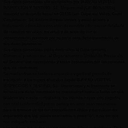
Sus datos personales son recopilados por BUREAU VERITAS
INSPECCIÓN Y TESTING, S.L. Unipersonal (CIF B08658601)
teniendo su domicilio social en 08195 San Cugat del Vallès, Camí
Can Ametller, 34, Edificio Bureau Veritas, y están sujetos a
tratamiento informático con el fin de remitirle información detallada
de nuestros servicios, en virtud y de acuerdo con el
consentimiento prestado por su parte para dicho tratamiento de
sus datos personales.
Sus datos personales están destinados al Departamento
Comercial y, en su caso, al Departamento o Unidad de Prestación
de Servicio que corresponda y serán gestionados por las personas
que los conforman.
Se mantendrán en tanto se encuentre vigente el periodo de
inscripción a los cursos ofrecidos desde BUREAU VERITAS
INSPECCIÓN Y TESTING, S.L. Unipersonal y si finalmente se
formalizara dicha inscripción se mantendrán hasta la fecha en que
finalicen los cursos contratados, los mismos hayan sido pagados
con total conformidad por su parte y en tanto sean necesarios
para la emisión de los correspondientes títulos y expedición de
duplicados que Ud. pueda solicitarnos a posteriori, a no ser que
nos indique lo contrario.
Los campos marcados con un asterisco deben completarse. De lo