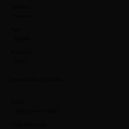
Teléfono:*
País:*
Provincia:*
Empresa (Razón Social):
Sector
Cargo que ocupa