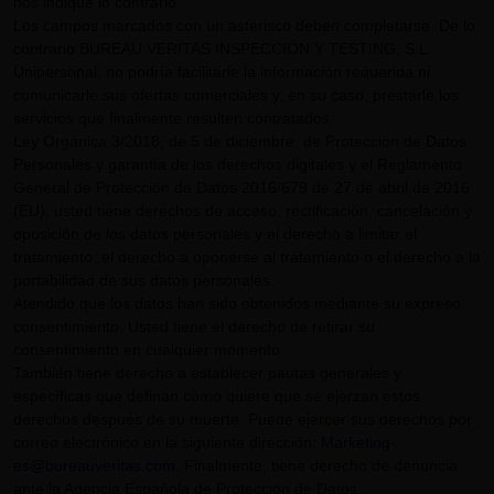
nos indique lo contrario.
Los campos marcados con un asterisco deben completarse. De lo
contrario BUREAU VERITAS INSPECCIÓN Y TESTING, S.L.
Unipersonal, no podría facilitarle la información requerida ni
comunicarle sus ofertas comerciales y, en su caso, prestarle los
servicios que finalmente resulten contratados.
Ley Orgánica 3/2018, de 5 de diciembre, de Protección de Datos
Personales y garantía de los derechos digitales y el Reglamento
General de Protección de Datos 2016/679 de 27 de abril de 2016
(EU), usted tiene derechos de acceso, rectificación, cancelación y
oposición de los datos personales y el derecho a limitar el
tratamiento, el derecho a oponerse al tratamiento o el derecho a la
portabilidad de sus datos personales.
Atendido que los datos han sido obtenidos mediante su expreso
consentimiento, Usted tiene el derecho de retirar su
consentimiento en cualquier momento.
También tiene derecho a establecer pautas generales y
específicas que definan cómo quiere que se ejerzan estos
derechos después de su muerte. Puede ejercer sus derechos por
correo electrónico en la siguiente dirección:
Marketing-
es@bureauveritas.com
. Finalmente, tiene derecho de denuncia
ante la Agencia Española de Protección de Datos.