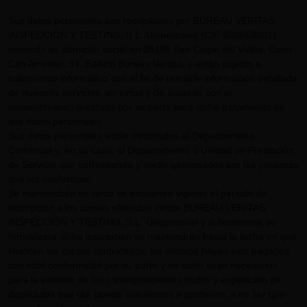
Sus datos personales son recopilados por BUREAU VERITAS
INSPECCIÓN Y TESTING, S.L. Unipersonal (CIF B08658601)
teniendo su domicilio social en 08195 San Cugat del Vallès, Camí
Can Ametller, 34, Edificio Bureau Veritas, y están sujetos a
tratamiento informático con el fin de remitirle información detallada
de nuestros servicios, en virtud y de acuerdo con el
consentimiento prestado por su parte para dicho tratamiento de
sus datos personales.
Sus datos personales están destinados al Departamento
Comercial y, en su caso, al Departamento o Unidad de Prestación
de Servicio que corresponda y serán gestionados por las personas
que los conforman.
Se mantendrán en tanto se encuentre vigente el periodo de
inscripción a los cursos ofrecidos desde BUREAU VERITAS
INSPECCIÓN Y TESTING, S.L. Unipersonal y si finalmente se
formalizara dicha inscripción se mantendrán hasta la fecha en que
finalicen los cursos contratados, los mismos hayan sido pagados
con total conformidad por su parte y en tanto sean necesarios
para la emisión de los correspondientes títulos y expedición de
duplicados que Ud. pueda solicitarnos a posteriori, a no ser que