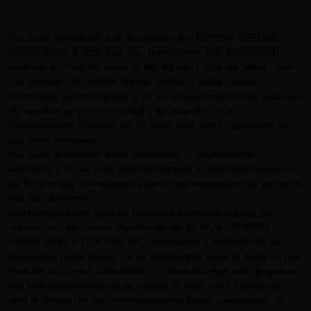
Sus datos personales son recopilados por BUREAU VERITAS
INSPECCIÓN Y TESTING, S.L. Unipersonal (CIF B08658601)
teniendo su domicilio social en 08195 San Cugat del Vallès, Camí
Can Ametller, 34, Edificio Bureau Veritas, y están sujetos a
tratamiento informático con el fin de remitirle información detallada
de nuestros servicios, en virtud y de acuerdo con el
consentimiento prestado por su parte para dicho tratamiento de
sus datos personales.
Sus datos personales están destinados al Departamento
Comercial y, en su caso, al Departamento o Unidad de Prestación
de Servicio que corresponda y serán gestionados por las personas
que los conforman.
Se mantendrán en tanto se encuentre vigente el periodo de
inscripción a los cursos ofrecidos desde BUREAU VERITAS
INSPECCIÓN Y TESTING, S.L. Unipersonal y si finalmente se
formalizara dicha inscripción se mantendrán hasta la fecha en que
finalicen los cursos contratados, los mismos hayan sido pagados
con total conformidad por su parte y en tanto sean necesarios
para la emisión de los correspondientes títulos y expedición de