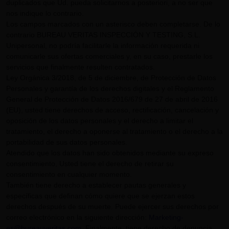
duplicados que Ud. pueda solicitarnos a posteriori, a no ser que
nos indique lo contrario.
Los campos marcados con un asterisco deben completarse. De lo
contrario BUREAU VERITAS INSPECCIÓN Y TESTING, S.L.
Unipersonal, no podría facilitarle la información requerida ni
comunicarle sus ofertas comerciales y, en su caso, prestarle los
servicios que finalmente resulten contratados.
Ley Orgánica 3/2018, de 5 de diciembre, de Protección de Datos
Personales y garantía de los derechos digitales y el Reglamento
General de Protección de Datos 2016/679 de 27 de abril de 2016
(EU), usted tiene derechos de acceso, rectificación, cancelación y
oposición de los datos personales y el derecho a limitar el
tratamiento, el derecho a oponerse al tratamiento o el derecho a la
portabilidad de sus datos personales.
Atendido que los datos han sido obtenidos mediante su expreso
consentimiento, Usted tiene el derecho de retirar su
consentimiento en cualquier momento.
También tiene derecho a establecer pautas generales y
específicas que definan cómo quiere que se ejerzan estos
derechos después de su muerte. Puede ejercer sus derechos por
correo electrónico en la siguiente dirección:
Marketing-
es@bureauveritas.com
. Finalmente, tiene derecho de denuncia