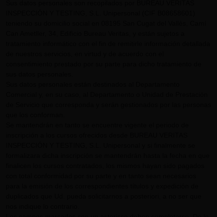
Sus datos personales son recopilados por BUREAU VERITAS
INSPECCIÓN Y TESTING, S.L. Unipersonal (CIF B08658601)
teniendo su domicilio social en 08195 San Cugat del Vallès, Camí
Can Ametller, 34, Edificio Bureau Veritas, y están sujetos a
tratamiento informático con el fin de remitirle información detallada
de nuestros servicios, en virtud y de acuerdo con el
consentimiento prestado por su parte para dicho tratamiento de
sus datos personales.
Sus datos personales están destinados al Departamento
Comercial y, en su caso, al Departamento o Unidad de Prestación
de Servicio que corresponda y serán gestionados por las personas
que los conforman.
Se mantendrán en tanto se encuentre vigente el periodo de
inscripción a los cursos ofrecidos desde BUREAU VERITAS
INSPECCIÓN Y TESTING, S.L. Unipersonal y si finalmente se
formalizara dicha inscripción se mantendrán hasta la fecha en que
finalicen los cursos contratados, los mismos hayan sido pagados
con total conformidad por su parte y en tanto sean necesarios
para la emisión de los correspondientes títulos y expedición de
duplicados que Ud. pueda solicitarnos a posteriori, a no ser que
nos indique lo contrario.
Los campos marcados con un asterisco deben completarse. De lo