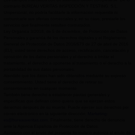
contrario BUREAU VERITAS INSPECCIÓN Y TESTING, S.L.
Unipersonal, no podría facilitarle la información requerida ni
comunicarle sus ofertas comerciales y, en su caso, prestarle los
servicios que finalmente resulten contratados.
Ley Orgánica 3/2018, de 5 de diciembre, de Protección de Datos
Personales y garantía de los derechos digitales y el Reglamento
General de Protección de Datos 2016/679 de 27 de abril de 2016
(EU), usted tiene derechos de acceso, rectificación, cancelación y
oposición de los datos personales y el derecho a limitar el
tratamiento, el derecho a oponerse al tratamiento o el derecho a la
portabilidad de sus datos personales.
Atendido que los datos han sido obtenidos mediante su expreso
consentimiento, Usted tiene el derecho de retirar su
consentimiento en cualquier momento.
También tiene derecho a establecer pautas generales y
específicas que definan cómo quiere que se ejerzan estos
derechos después de su muerte. Puede ejercer sus derechos por
correo electrónico en la siguiente dirección:
Marketing-
es@bureauveritas.com
. Finalmente, tiene derecho de denuncia
ante la Agencia Española de Protección de Datos.
Asimismo con el envío del presente formulario autoriza el envío de