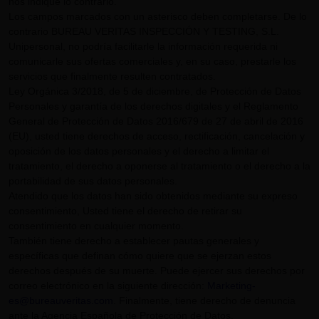
nos indique lo contrario.
Los campos marcados con un asterisco deben completarse. De lo
contrario BUREAU VERITAS INSPECCIÓN Y TESTING, S.L.
Unipersonal, no podría facilitarle la información requerida ni
comunicarle sus ofertas comerciales y, en su caso, prestarle los
servicios que finalmente resulten contratados.
Ley Orgánica 3/2018, de 5 de diciembre, de Protección de Datos
Personales y garantía de los derechos digitales y el Reglamento
General de Protección de Datos 2016/679 de 27 de abril de 2016
(EU), usted tiene derechos de acceso, rectificación, cancelación y
oposición de los datos personales y el derecho a limitar el
tratamiento, el derecho a oponerse al tratamiento o el derecho a la
portabilidad de sus datos personales.
Atendido que los datos han sido obtenidos mediante su expreso
consentimiento, Usted tiene el derecho de retirar su
consentimiento en cualquier momento.
También tiene derecho a establecer pautas generales y
específicas que definan cómo quiere que se ejerzan estos
derechos después de su muerte. Puede ejercer sus derechos por
correo electrónico en la siguiente dirección:
Marketing-
es@bureauveritas.com
. Finalmente, tiene derecho de denuncia
ante la Agencia Española de Protección de Datos.