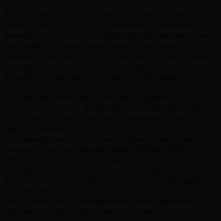
Sus datos personales son recopilados por BUREAU VERITAS
INSPECCIÓN Y TESTING, S.L. Unipersonal (CIF B08658601)
teniendo su domicilio social en 08195 San Cugat del Vallès, Camí
Can Ametller, 34, Edificio Bureau Veritas, y están sujetos a
tratamiento informático con el fin de remitirle información detallada
de nuestros servicios, en virtud y de acuerdo con el
consentimiento prestado por su parte para dicho tratamiento de
sus datos personales.
Sus datos personales están destinados al Departamento
Comercial y, en su caso, al Departamento o Unidad de Prestación
de Servicio que corresponda y serán gestionados por las personas
que los conforman.
Se mantendrán en tanto se encuentre vigente el periodo de
inscripción a los cursos ofrecidos desde BUREAU VERITAS
INSPECCIÓN Y TESTING, S.L. Unipersonal y si finalmente se
formalizara dicha inscripción se mantendrán hasta la fecha en que
finalicen los cursos contratados, los mismos hayan sido pagados
con total conformidad por su parte y en tanto sean necesarios
para la emisión de los correspondientes títulos y expedición de
duplicados que Ud. pueda solicitarnos a posteriori, a no ser que