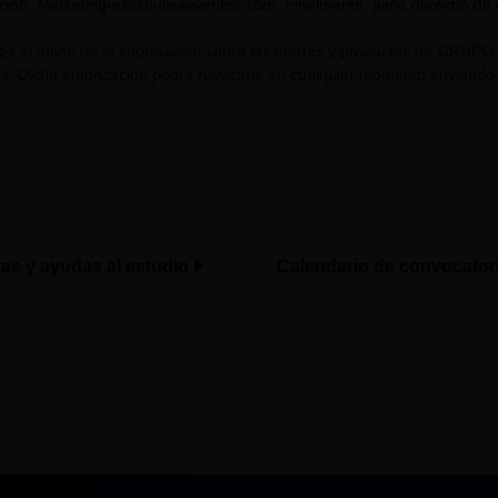
cción:
Marketing-es@bureauveritas.com
. Finalmente, tiene derecho de
riza el envío de la información sobre las ofertas y productos de GR
. Dicha autorización podrá revocarla en cualquier momento enviando un
tas y ayudas al estudio
Calendario de convocator