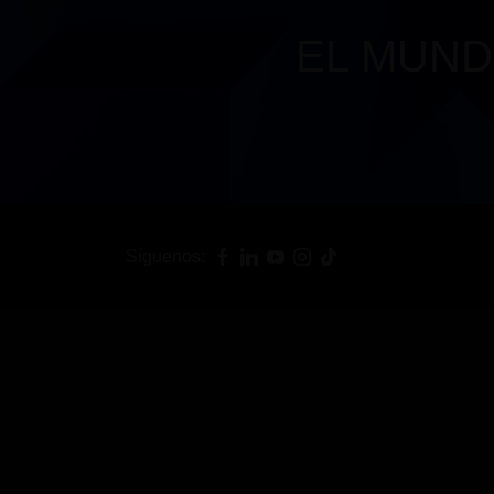
EL MUND
Síguenos: