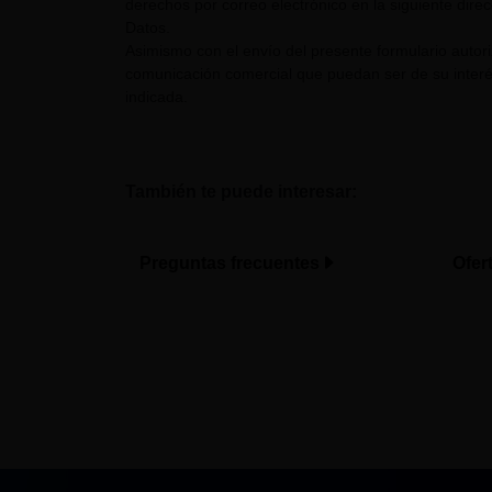
derechos por correo electrónico en la siguiente dire
Datos.
Asimismo con el envío del presente formulario auto
comunicación comercial que puedan ser de su interés
indicada.
También te puede interesar:
Preguntas frecuentes
Ofer