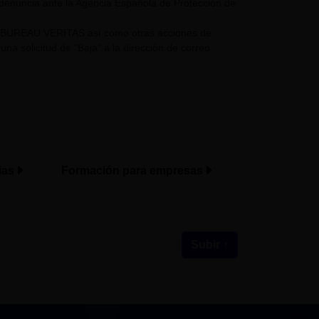
 denuncia ante la Agencia Española de Protección de
UPO BUREAU VERITAS así como otras acciones de
a solicitud de "Baja" a la dirección de correo
ias
Formación para empresas
Subir ↑