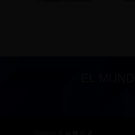
EL MUND
Síguenos: