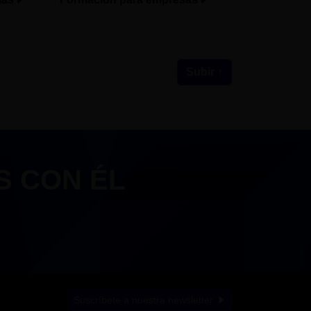
Subir ↑
S CON ÉL
Suscríbete a nuestra newsletter