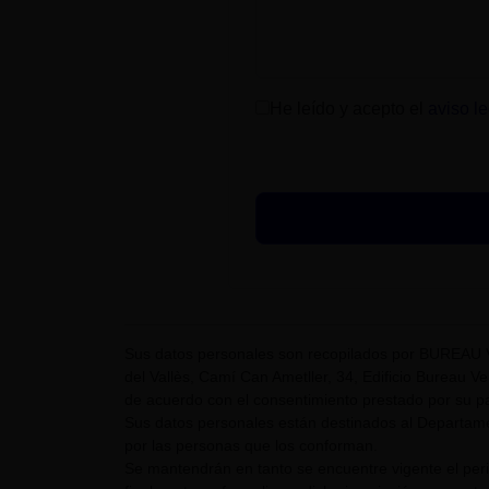
He leído y acepto el
aviso le
Sus datos personales son recopilados por BUREAU 
del Vallès, Camí Can Ametller, 34, Edificio Bureau Ver
de acuerdo con el consentimiento prestado por su pa
Sus datos personales están destinados al Departame
por las personas que los conforman.
Se mantendrán en tanto se encuentre vigente el pe