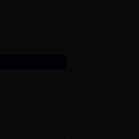
eniendo su domicilio social en 08195 San Cugat
nformación detallada de nuestros servicios, en virtud y
 de Servicio que corresponda y serán gestionados
NSPECCIÓN Y TESTING, S.L. Unipersonal y si