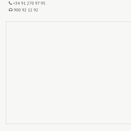
+34 91 270 97 95
900 92 12 92