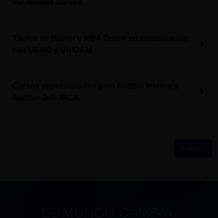
Ver nuevos cursos.
Títulos de Máster y MBA Online en colaboración
con UEMC y UNIDAM.
Cursos especializados para Auditor Interno y
Auditor Jefe IRCA.
Subir ↑
EL MUNDO CAMBIA,