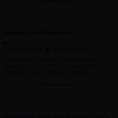
Infórmate ahora →
Finanzas para No Financieros
Gestión Empresarial
Precio:
Consultar
|
2 jornadas (16 horas)
PROGRAMA ACTUALMENTE DISPONIBLE PARA
FORMACIÓN IN COMPANY. INFÓRMATE SOBRE
PRÓXIMAS CONVOCATORIAS EN ABIERTO.
Infórmate ahora →
Food defense: nueva línea de defensa para la