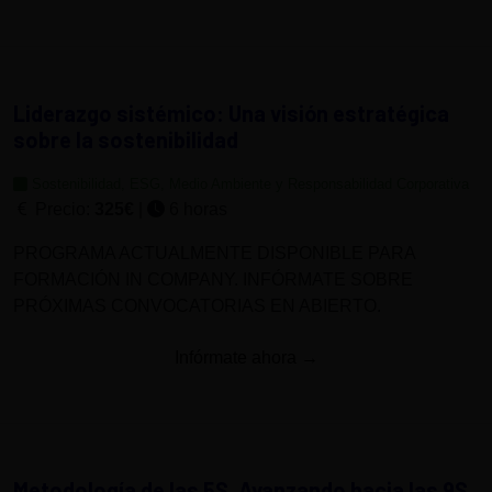
Liderazgo sistémico: Una visión estratégica
sobre la sostenibilidad
Sostenibilidad, ESG, Medio Ambiente y Responsabilidad Corporativa
Precio:
325€
|
6 horas
PROGRAMA ACTUALMENTE DISPONIBLE PARA
FORMACIÓN IN COMPANY. INFÓRMATE SOBRE
PRÓXIMAS CONVOCATORIAS EN ABIERTO.
Infórmate ahora →
Metodología de las 5S. Avanzando hacia las 9S