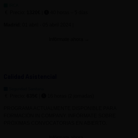
IRCA
Precio:
1320€
|
40 horas – 5 días
Madrid
: 01 abril - 05 abril 2024 |
Infórmate ahora →
Calidad Asistencial
Seguridad Sanitaria
Precio:
635€
|
16 horas (2 jornadas)
PROGRAMA ACTUALMENTE DISPONIBLE PARA
FORMACIÓN IN COMPANY. INFÓRMATE SOBRE
PRÓXIMAS CONVOCATORIAS EN ABIERTO.
Infórmate ahora →