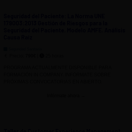
Seguridad del Paciente: La Norma UNE
179003:2013 Gestión de Riesgos para la
Seguridad del Paciente. Modelo AMFE. Análisis
Causa Raíz
Seguridad Sanitaria
Precio:
790€
|
25 horas
PROGRAMA ACTUALMENTE DISPONIBLE PARA
FORMACIÓN IN COMPANY. INFÓRMATE SOBRE
PRÓXIMAS CONVOCATORIAS EN ABIERTO.
Infórmate ahora →
Taller de Customer Experience Management.