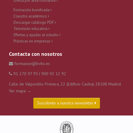
Oferta por área formativa
Formación bonificada
Claustro académico
Descargar catálogo PDF
Televisión educativa
Ofertas y ayudas al estudio
Prácticas en empresas
Contacta con nosotros
formacion@bvbs.es
91 270 97 95 | 900 92 12 92
Calle de Valportillo Primera, 22 (Edificio Caoba) 28108 Madrid.
Ver mapa →
Suscríbete a nuestra newsletter