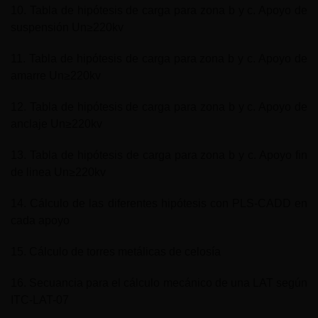
10. Tabla de hipótesis de carga para zona b y c. Apoyo de
suspensión Un≥220kv
11. Tabla de hipótesis de carga para zona b y c. Apoyo de
amarre Un≥220kv
12. Tabla de hipótesis de carga para zona b y c. Apoyo de
anclaje Un≥220kv
13. Tabla de hipótesis de carga para zona b y c. Apoyo fin
de linea Un≥220kv
14. Cálculo de las diferentes hipótesis con PLS-CADD en
cada apoyo
15. Cálculo de torres metálicas de celosía
16. Secuancia para el cálculo mecánico de una LAT según
ITC-LAT-07