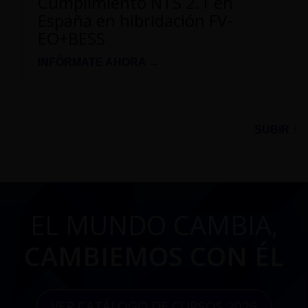
Cumplimiento NTS 2.1 en
España en hibridación FV-
EO+BESS
INFÓRMATE AHORA →
SUBIR ↑
EL MUNDO CAMBIA,
CAMBIEMOS CON ÉL
VER CATÁLOGO DE CURSOS 2026