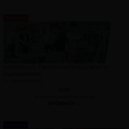
Aula Virtual
Industria 4.0: Transformación Digital en el
Mantenimiento
[+ Ver detalles]
635€
16 horas (4 jornadas de 4 horas)
INFÓRMATE →
e-Learning