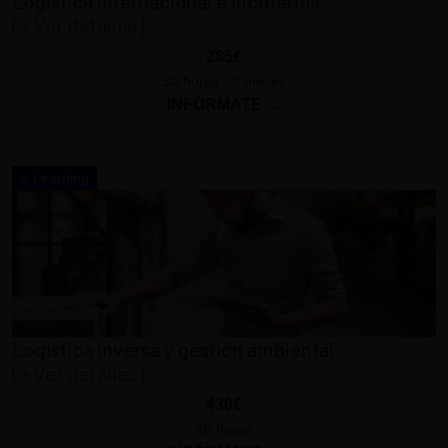
Logística Internacional e Incoterms
[+ Ver detalles]
285€
30 horas - 3 meses
INFÓRMATE →
e-Learning
Logística inversa y gestión ambiental
[+ Ver detalles]
430€
40 horas