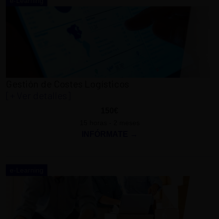
e-Learning
Gestión de Costes Logísticos
[+ Ver detalles]
150€
15 horas - 2 meses
INFÓRMATE →
e-Learning