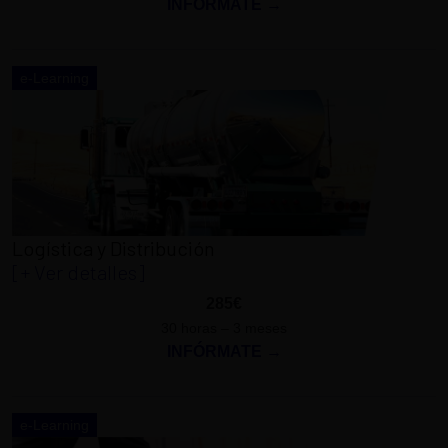
INFÓRMATE →
e-Learning
Logística y Distribución
[+ Ver detalles]
285€
30 horas – 3 meses
INFÓRMATE →
e-Learning