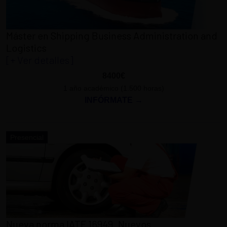
Máster en Shipping Business Administration and
Logistics
[+ Ver detalles]
8400€
1 año académico (1.500 horas)
INFÓRMATE →
Presencial
Nueva norma IATF 16949. Nuevos