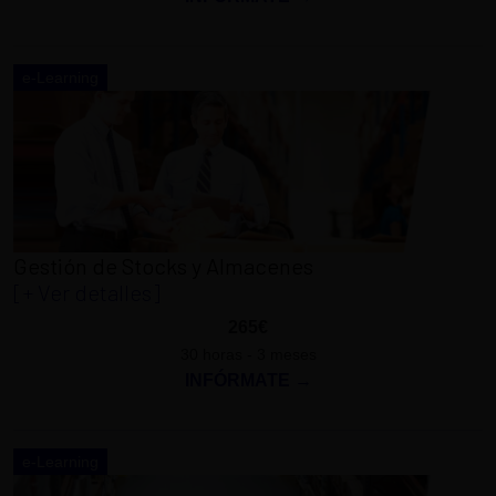
e-Learning
Gestión de Stocks y Almacenes
[+ Ver detalles]
265€
30 horas - 3 meses
INFÓRMATE →
e-Learning