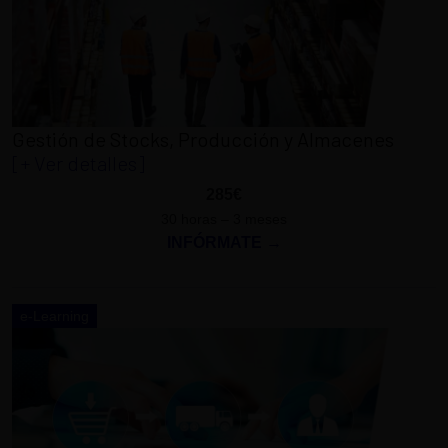
Gestión de Stocks, Producción y Almacenes
[+ Ver detalles]
285€
30 horas – 3 meses
INFÓRMATE →
e-Learning