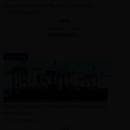
Requerimientos y Nueva Estructura
[+ Ver detalles]
495€
1 jornada - 8 horas
INFÓRMATE →
e-Learning
Planificación y Control del Transporte de
Mercancías
[+ Ver detalles]
285€