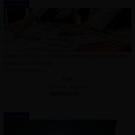
e-Learning
Especialista en Logística Inversa y Sistemas de
Gestión Ambiental
[+ Ver detalles]
720€
70 horas - 4 meses
INFÓRMATE →
e-Learning