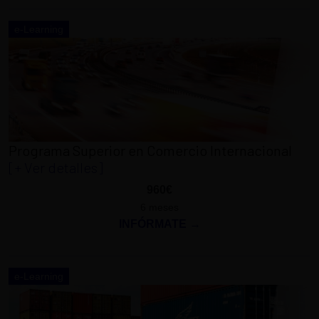
e-Learning
Programa Superior en Comercio Internacional
[+ Ver detalles]
960€
6 meses
INFÓRMATE →
e-Learning