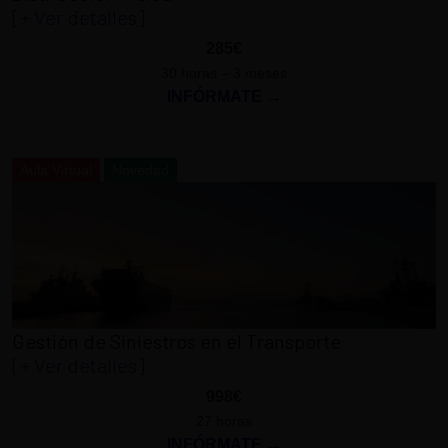
[+ Ver detalles]
285€
30 horas – 3 meses
INFÓRMATE →
Aula Virtual
Novedad
Gestión de Siniestros en el Transporte
[+ Ver detalles]
998€
27 horas
INFÓRMATE →