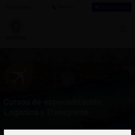
WhatsApp
Teléfono
Campus virtual
Cursos de especialización
Logística y Transporte