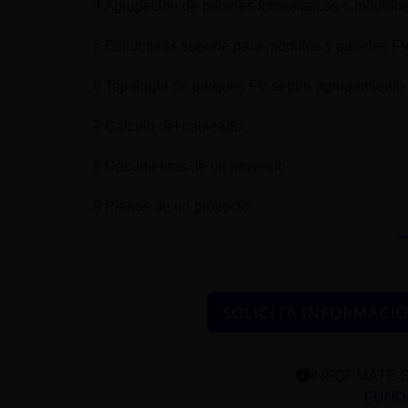
4 Agrupación de paneles fotovoltaicos o módulos
5 Estructuras soporte para módulos y paneles F
6 Topología de parques FV según agrupamiento 
7 Cálculo del cableado
8 Documentos de un proyecto
9 Planos de un proyecto
SOLICITA INFORMACI
INFÓRMATE S
FUNDA