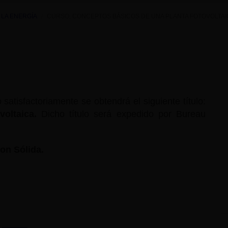
 LA ENERGÍA
CURSO: CONCEPTOS BÁSICOS DE UNA PLANTA FOTOVOLTAI
atisfactoriamente se obtendrá el siguiente título:
voltaica.
Dicho título será expedido por Bureau
on Sólida.