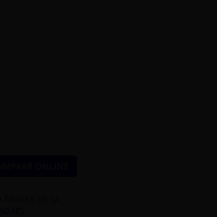
OMPRAR ONLINE
A TRAVÉS DE LA
UNDAE)