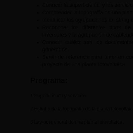
Conocer la superficie útil y los servici
Comprender la topografía de una plant
Identificar las agrupaciones en string
Reconocer los diferentes tipos de
inversores y la agrupación de cablead
Conocer cuáles son los documentos
generados.
Servir de referencia para tener en cu
proyecto de una planta fotovoltaica.
Programa:
1 Superficie útil y servicios
2 Estudio de la topografía de la planta fotovoltai
3 Lay-out general de una planta fotovoltaica.