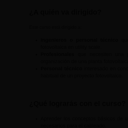
¿A quién va dirigido?
Este curso está dirigido a:
Ingenieros o personal técnico
que
fotovoltaica en utility scale.
Profesionales
que necesiten una 
organización de una planta fotovoltaic
Personal técnico
interesado en cono
habitual de un proyecto fotovoltaico.
¿Qué lograrás con el curso?
Aprender los conceptos básicos de una
necesarios para el cableado.