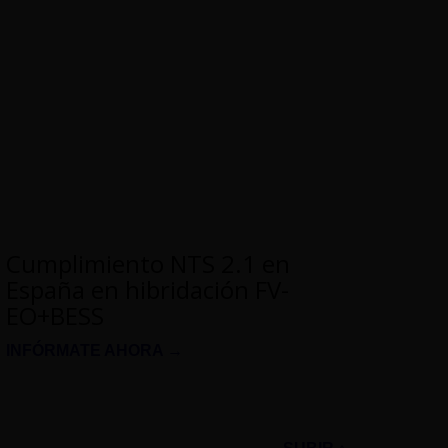
Cumplimiento NTS 2.1 en
España en hibridación FV-
EO+BESS
INFÓRMATE AHORA →