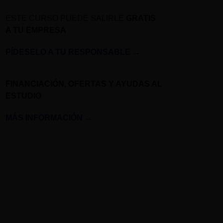
ESTE CURSO PUEDE SALIRLE
GRATIS
A TU EMPRESA
PÍDESELO A TU RESPONSABLE
→
FINANCIACIÓN, OFERTAS Y AYUDAS AL
ESTUDIO
MÁS INFORMACIÓN
→