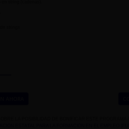
 en string (cadenas).
V
de strings
ÓN AHORA
C
OBRE LA POSIBILIDAD DE BONIFICAR ESTE PROGRAMA 
CIÓN ESTATAL PARA LA FORMACIÓN EN EL EMPLEO (F