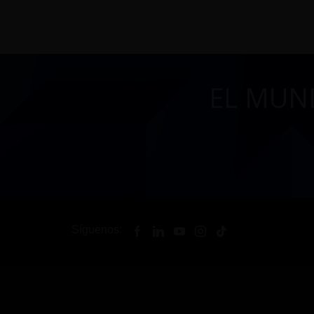
EL MUN
Síguenos: