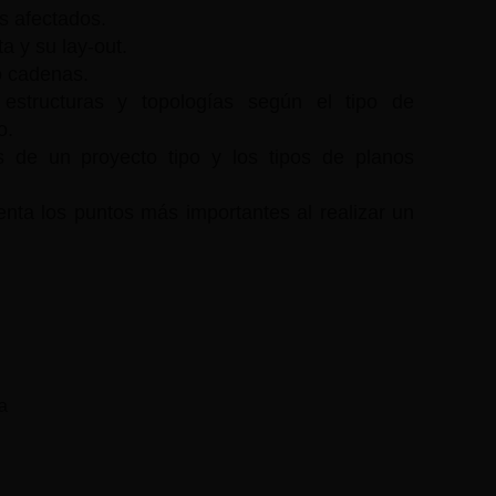
os afectados.
a y su lay-out.
 o cadenas.
 estructuras y topologías según el tipo de
o.
 de un proyecto tipo y los tipos de planos
enta los puntos más importantes al realizar un
ca