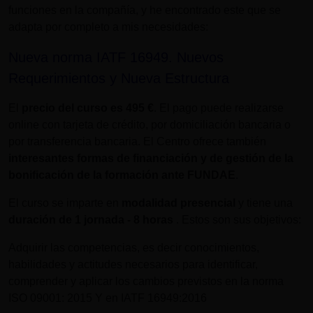
funciones en la compañía, y he encontrado este que se
adapta por completo a mis necesidades:
Nueva norma IATF 16949. Nuevos
Requerimientos y Nueva Estructura
El
precio del curso es
495 €
. El pago puede realizarse
online con tarjeta de crédito, por domiciliación bancaria o
por transferencia bancaria. El Centro ofrece también
interesantes formas de financiación y de gestión de la
bonificación de la formación ante FUNDAE
.
El curso se imparte en
modalidad presencial
y tiene una
duración de
1 jornada - 8 horas
. Estos son sus objetivos:
Adquirir las competencias, es decir conocimientos,
habilidades y actitudes necesarios para identificar,
comprender y aplicar los cambios previstos en la norma
ISO 09001: 2015 Y en IATF 16949:2016