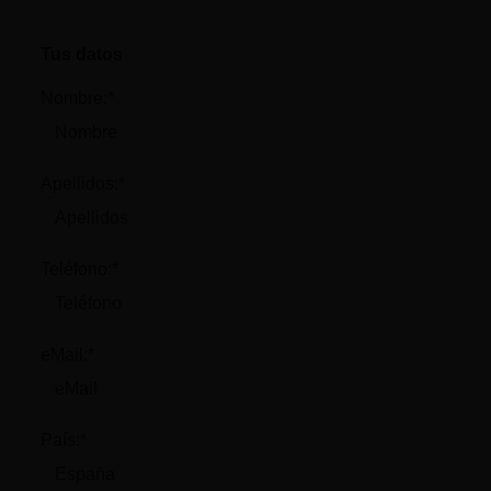
Tus datos
Nombre:*
Apellidos:*
Teléfono:*
eMail:*
País:*