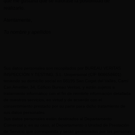
que me gustaría que se valorase la posibilidad de
realizarlo.
Atentamente,
Tu nombre y apellidos
Sus datos personales son recopilados por BUREAU VERITAS
INSPECCIÓN Y TESTING, S.L. Unipersonal (CIF B08658601)
teniendo su domicilio social en 08195 San Cugat del Vallès, Camí
Can Ametller, 34, Edificio Bureau Veritas, y están sujetos a
tratamiento informático con el fin de remitirle información detallada
de nuestros servicios, en virtud y de acuerdo con el
consentimiento prestado por su parte para dicho tratamiento de
sus datos personales.
Sus datos personales están destinados al Departamento
Comercial y, en su caso, al Departamento o Unidad de Prestación
de Servicio que corresponda y serán gestionados por las personas