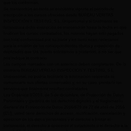
que los conforman.
Se mantendrán en tanto se encuentre vigente el periodo de
inscripción a los cursos ofrecidos desde BUREAU VERITAS
INSPECCIÓN Y TESTING, S.L. Unipersonal y si finalmente se
formalizara dicha inscripción se mantendrán hasta la fecha en que
finalicen los cursos contratados, los mismos hayan sido pagados
con total conformidad por su parte y en tanto sean necesarios
para la emisión de los correspondientes títulos y expedición de
duplicados que Ud. pueda solicitarnos a posteriori, a no ser que
nos indique lo contrario.
Los campos marcados con un asterisco deben completarse. De lo
contrario BUREAU VERITAS INSPECCIÓN Y TESTING, S.L.
Unipersonal, no podría facilitarle la información requerida ni
comunicarle sus ofertas comerciales y, en su caso, prestarle los
servicios que finalmente resulten contratados.
Ley Orgánica 3/2018, de 5 de diciembre, de Protección de Datos
Personales y garantía de los derechos digitales y el Reglamento
General de Protección de Datos 2016/679 de 27 de abril de 2016
(EU), usted tiene derechos de acceso, rectificación, cancelación y
oposición de los datos personales y el derecho a limitar el
tratamiento, el derecho a oponerse al tratamiento o el derecho a la