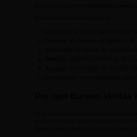
El curso se imparte en
modalidad eLearning
Al finalizar el curso serás capaz de:
Interpretar y aplicar la norma de
Conocer el sistema de gestión de
Interpretar la norma de auditoría
Realizar auditorías internas de l
Analizar el concepto de cambio c
Comprender la metodología para ll
Por qué Bureau Veritas 
La situación ambiental del planeta ha llegado 
productivos. Es por ello por lo que en los últi
carbono según diferentes protocolos internaci