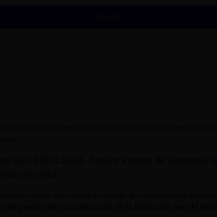
 que pueda ayudarme en mi especialización y desempeño de mi
dades:
te ISO 14001:2026, Auditor interno de sistemas d
mbio climático
alizarse online con tarjeta de crédito, por domiciliación bancar
 y de gestión de la bonificación de la formación ante FUN