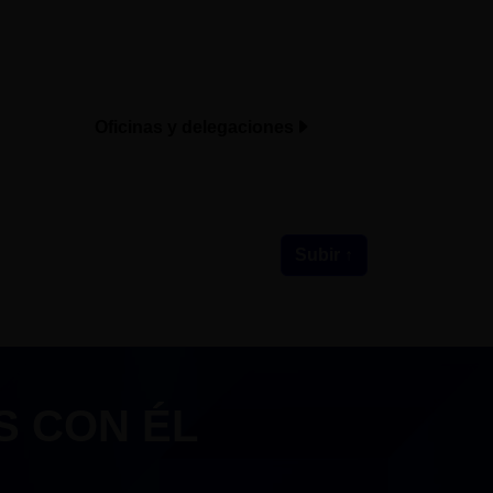
Oficinas y delegaciones
Subir ↑
S CON ÉL