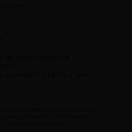
 sus objetivos:
1.
nergía en una organización.
ectos.
 organizaciones, productos y eventos.
uscando la sostenibilidad de nuestros modelos
encia energética y cálculo de la huella de
O 14064 o GHG Protocolo, entre otros.