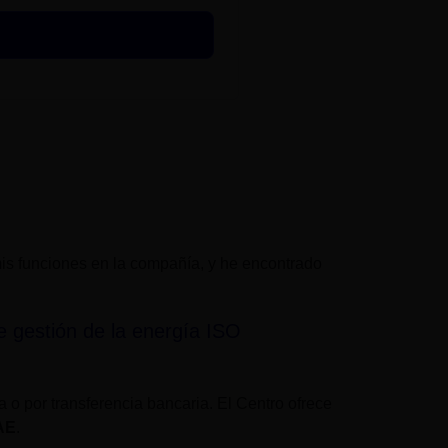
s funciones en la compañía, y he encontrado
e gestión de la energía ISO
ia o por transferencia bancaria. El Centro ofrece
DAE
.