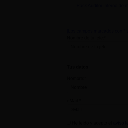
Pack Auditor interno de 
[Los campos marcados con * s
Nombre de tu jefe:*
Tus datos
Nombre:*
eMail:*
He leído y acepto el
aviso l