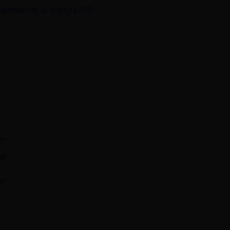
gestión de la energía ISO
:*
a:*