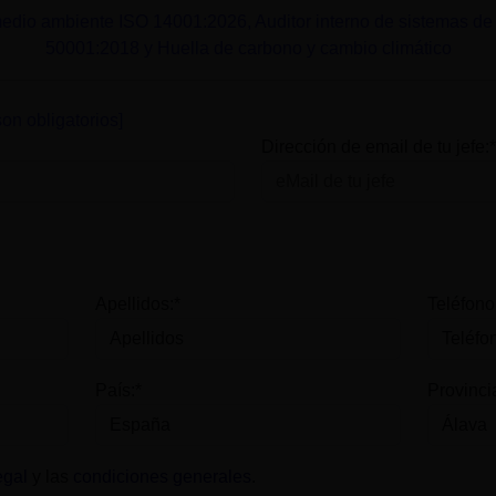
medio ambiente ISO 14001:2026, Auditor interno de sistemas de 
50001:2018 y Huella de carbono y cambio climático
on obligatorios]
Dirección de email de tu jefe:*
Apellidos:*
Teléfono
País:*
Provinci
egal
y las
condiciones generales
.