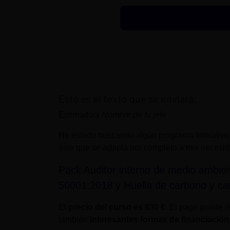
Este es el texto que se enviará:
Estimado/a
Nombre de tu jefe
He estado buscando algún programa formativo
este que se adapta por completo a mis necesi
Pack Auditor interno de medio ambien
50001:2018 y Huella de carbono y ca
El
precio del curso es
830 €
. El pago puede re
también
interesantes formas de financiación