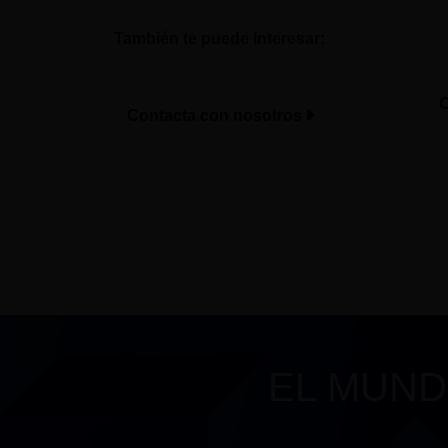
También te puede interesar:
C
Contacta con nosotros
EL MUND