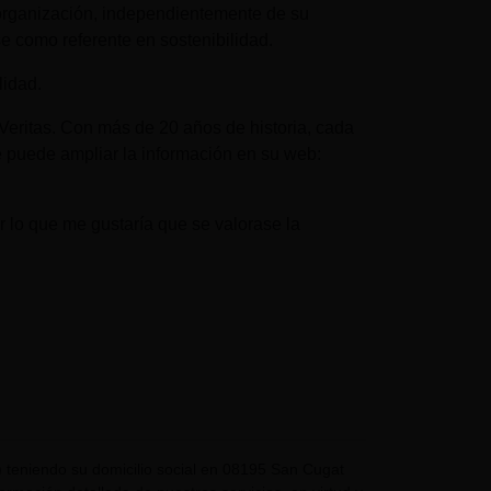
 organización, independientemente de su
se como referente en sostenibilidad.
lidad.
eritas. Con más de 20 años de historia, cada
 puede ampliar la información en su web:
 lo que me gustaría que se valorase la
eniendo su domicilio social en 08195 San Cugat