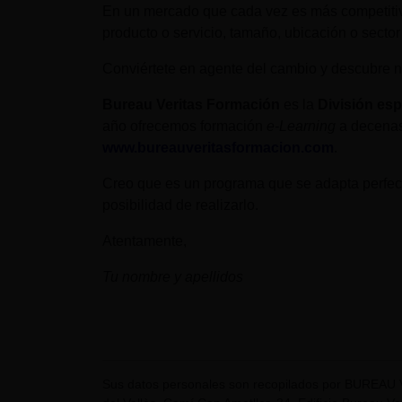
En un mercado que cada vez es más competitivo
producto o servicio, tamaño, ubicación o secto
Conviértete en agente del cambio y descubre n
Bureau Veritas Formación
es la
División esp
año ofrecemos formación
e-Learning
a decenas
www.bureauveritasformacion.com
.
Creo que es un programa que se adapta perfect
posibilidad de realizarlo.
Atentamente,
Tu nombre y apellidos
Sus datos personales son recopilados por BUREAU 