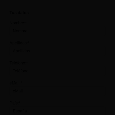
Tus datos
Nombre:*
Apellidos:*
Teléfono:*
eMail:*
País:*