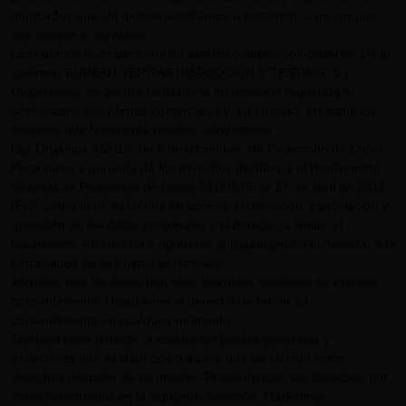
duplicados que Ud. pueda solicitarnos a posteriori, a no ser que
nos indique lo contrario.
Los campos marcados con un asterisco deben completarse. De lo
contrario BUREAU VERITAS INSPECCIÓN Y TESTING, S.L.
Unipersonal, no podría facilitarle la información requerida ni
comunicarle sus ofertas comerciales y, en su caso, prestarle los
servicios que finalmente resulten contratados.
Ley Orgánica 3/2018, de 5 de diciembre, de Protección de Datos
Personales y garantía de los derechos digitales y el Reglamento
General de Protección de Datos 2016/679 de 27 de abril de 2016
(EU), usted tiene derechos de acceso, rectificación, cancelación y
oposición de los datos personales y el derecho a limitar el
tratamiento, el derecho a oponerse al tratamiento o el derecho a la
portabilidad de sus datos personales.
Atendido que los datos han sido obtenidos mediante su expreso
consentimiento, Usted tiene el derecho de retirar su
consentimiento en cualquier momento.
También tiene derecho a establecer pautas generales y
específicas que definan cómo quiere que se ejerzan estos
derechos después de su muerte. Puede ejercer sus derechos por
correo electrónico en la siguiente dirección:
Marketing-