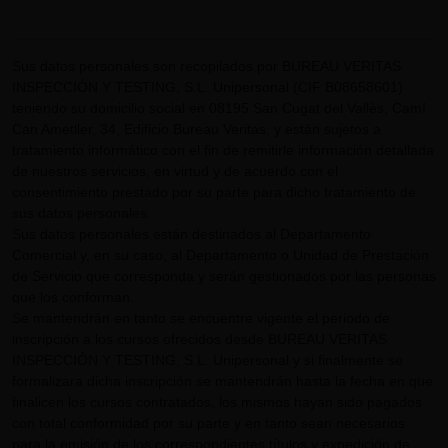
Sus datos personales son recopilados por BUREAU VERITAS
INSPECCIÓN Y TESTING, S.L. Unipersonal (CIF B08658601)
teniendo su domicilio social en 08195 San Cugat del Vallès, Camí
Can Ametller, 34, Edificio Bureau Veritas, y están sujetos a
tratamiento informático con el fin de remitirle información detallada
de nuestros servicios, en virtud y de acuerdo con el
consentimiento prestado por su parte para dicho tratamiento de
sus datos personales.
Sus datos personales están destinados al Departamento
Comercial y, en su caso, al Departamento o Unidad de Prestación
de Servicio que corresponda y serán gestionados por las personas
que los conforman.
Se mantendrán en tanto se encuentre vigente el periodo de
inscripción a los cursos ofrecidos desde BUREAU VERITAS
INSPECCIÓN Y TESTING, S.L. Unipersonal y si finalmente se
formalizara dicha inscripción se mantendrán hasta la fecha en que
finalicen los cursos contratados, los mismos hayan sido pagados
con total conformidad por su parte y en tanto sean necesarios
para la emisión de los correspondientes títulos y expedición de