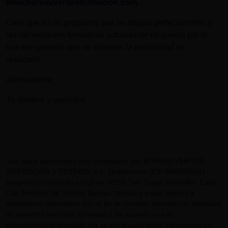
www.bureauveritasformacion.com
.
Creo que es un programa que se adapta perfectamente a
las necesidades formativas actuales de mi puesto por lo
que me gustaría que se valorase la posibilidad de
realizarlo.
Atentamente,
Tu nombre y apellidos
Sus datos personales son recopilados por BUREAU VERITAS
INSPECCIÓN Y TESTING, S.L. Unipersonal (CIF B08658601)
teniendo su domicilio social en 08195 San Cugat del Vallès, Camí
Can Ametller, 34, Edificio Bureau Veritas, y están sujetos a
tratamiento informático con el fin de remitirle información detallada
de nuestros servicios, en virtud y de acuerdo con el
consentimiento prestado por su parte para dicho tratamiento de