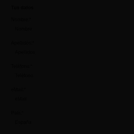
Tus datos
Nombre:*
Apellidos:*
Teléfono:*
eMail:*
País:*