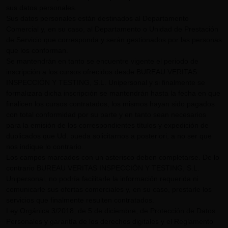
sus datos personales.
Sus datos personales están destinados al Departamento
Comercial y, en su caso, al Departamento o Unidad de Prestación
de Servicio que corresponda y serán gestionados por las personas
que los conforman.
Se mantendrán en tanto se encuentre vigente el periodo de
inscripción a los cursos ofrecidos desde BUREAU VERITAS
INSPECCIÓN Y TESTING, S.L. Unipersonal y si finalmente se
formalizara dicha inscripción se mantendrán hasta la fecha en que
finalicen los cursos contratados, los mismos hayan sido pagados
con total conformidad por su parte y en tanto sean necesarios
para la emisión de los correspondientes títulos y expedición de
duplicados que Ud. pueda solicitarnos a posteriori, a no ser que
nos indique lo contrario.
Los campos marcados con un asterisco deben completarse. De lo
contrario BUREAU VERITAS INSPECCIÓN Y TESTING, S.L.
Unipersonal, no podría facilitarle la información requerida ni
comunicarle sus ofertas comerciales y, en su caso, prestarle los
servicios que finalmente resulten contratados.
Ley Orgánica 3/2018, de 5 de diciembre, de Protección de Datos
Personales y garantía de los derechos digitales y el Reglamento