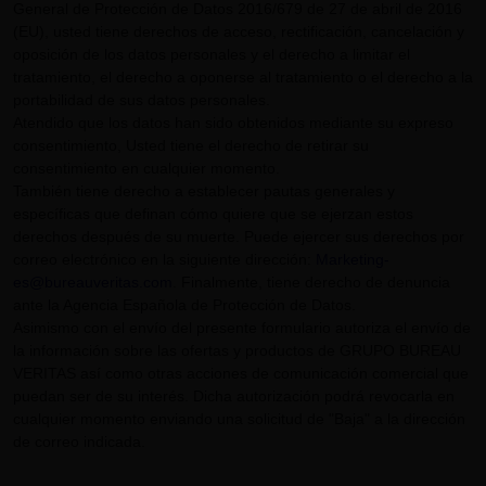
General de Protección de Datos 2016/679 de 27 de abril de 2016
(EU), usted tiene derechos de acceso, rectificación, cancelación y
oposición de los datos personales y el derecho a limitar el
tratamiento, el derecho a oponerse al tratamiento o el derecho a la
portabilidad de sus datos personales.
Atendido que los datos han sido obtenidos mediante su expreso
consentimiento, Usted tiene el derecho de retirar su
consentimiento en cualquier momento.
También tiene derecho a establecer pautas generales y
específicas que definan cómo quiere que se ejerzan estos
derechos después de su muerte. Puede ejercer sus derechos por
correo electrónico en la siguiente dirección:
Marketing-
es@bureauveritas.com
. Finalmente, tiene derecho de denuncia
ante la Agencia Española de Protección de Datos.
Asimismo con el envío del presente formulario autoriza el envío de
la información sobre las ofertas y productos de GRUPO BUREAU
VERITAS así como otras acciones de comunicación comercial que
puedan ser de su interés. Dicha autorización podrá revocarla en
cualquier momento enviando una solicitud de "Baja" a la dirección
de correo indicada.