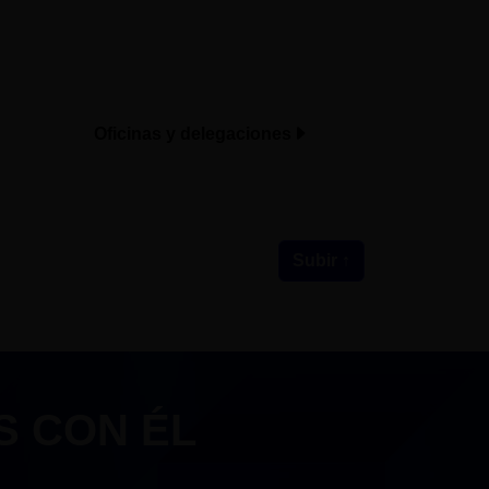
Oficinas y delegaciones
Subir ↑
S CON ÉL