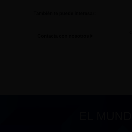
También te puede interesar:
C
Contacta con nosotros
EL MUND