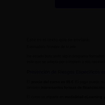
Este es el texto que se enviará:
Estimado/a
Nombre de tu jefe
He estado buscando algún programa formativo
este que se adapta por completo a mis necesi
Prevención de Riesgos Específicos e
El
precio del curso es
95 €
. El pago puede rea
también
interesantes formas de financiación
El curso se imparte en
modalidad eLearning