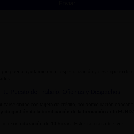
 que pueda ayudarme en mi especialización y desempeño de mi
dades:
n tu Puesto de Trabajo: Oficinas y Despachos
lizarse online con tarjeta de crédito, por domiciliación bancaria
 y de gestión de la bonificación de la formación ante FUN
y tiene una
duración de
10 horas
. Estos son sus objetivos: