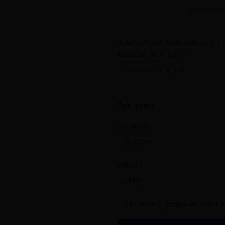
Prevenció
[Los campos marcados con * s
Nombre de tu jefe:*
Tus datos
Nombre:*
eMail:*
He leído y acepto el
aviso l