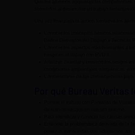
Que los alumnos adquieran las competencias, es
sometidos al desarrollar un trabajo sedentario
Una vez finalizada la acción formativa los alu
Conocer los conceptos básicos relacionad
Daños Derivados del Trabajo y Técnicas P
Conocer los aspectos más relevantes a tene
riesgo en el trabajo con PVD´s.
Analizar, detectar y prevenir los riesgos 
condiciones ambientales o higiénicas, o c
Concienciarse de las consecuencias para l
Por qué Bureau Veritas 
Porque el trabajo con Pantallas de Visual
de nuevos riesgos en nuestro entorno.
Para identificar y conocer las causas prin
Entender la problemática derivada de la fa
posturas mantenidas que adoptamos, así co