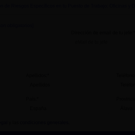
n de Riesgos Específicos en tu Puesto de Trabajo: Oficinas y
on obligatorios]
Dirección de email de tu jefe:*
Apellidos:*
Teléfono
País:*
Provinci
egal
y las
condiciones generales
.