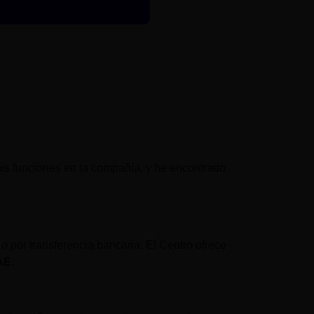
s funciones en la compañía, y he encontrado
 o por transferencia bancaria. El Centro ofrece
DAE
.