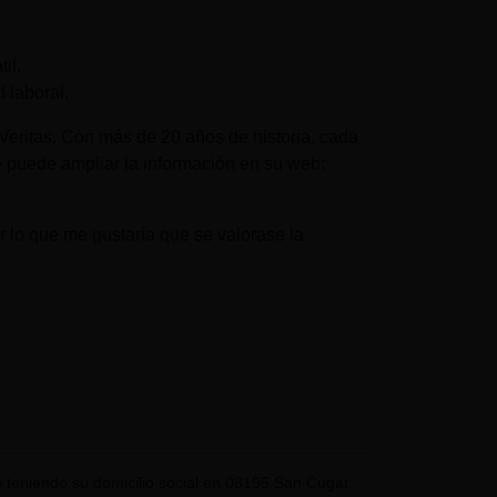
il.
 laboral.
eritas. Con más de 20 años de historia, cada
 puede ampliar la información en su web:
 lo que me gustaría que se valorase la
eniendo su domicilio social en 08195 San Cugat