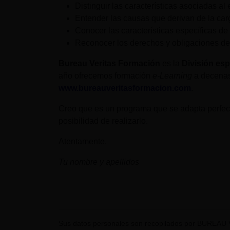
Distinguir las características asociadas al
Entender las causas que derivan de la carg
Conocer las características específicas de 
Reconocer los derechos y obligaciones de 
Bureau Veritas Formación
es la
División esp
año ofrecemos formación
e-Learning
a decenas
www.bureauveritasformacion.com
.
Creo que es un programa que se adapta perfect
posibilidad de realizarlo.
Atentamente,
Tu nombre y apellidos
Sus datos personales son recopilados por BUREAU 