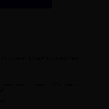
s funciones en la compañía, y he encontrado
 o por transferencia bancaria. El Centro ofrece
DAE
.
os: