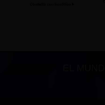
C
Contacta con nosotros
EL MUND