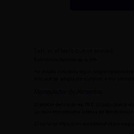
Este es el texto que se enviará:
Estimado/a
Nombre de tu jefe
He estado buscando algún programa formativo
este que se adapta por completo a mis necesi
Manipulador de Alimentos
El
precio del curso es
70 €
. El pago puede rea
también
interesantes formas de financiación
El curso se imparte en
modalidad eLearning