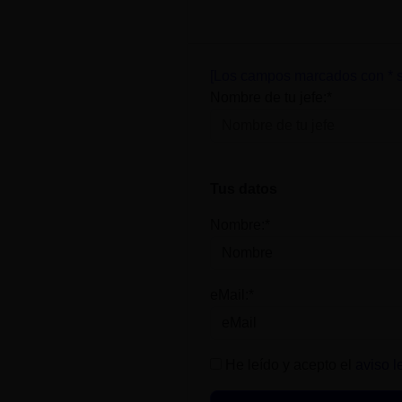
[Los campos marcados con * s
Nombre de tu jefe:*
Tus datos
Nombre:*
eMail:*
He leído y acepto el
aviso l