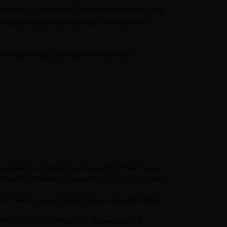
eritas. Con más de 20 años de historia, cada
 puede ampliar la información en su web:
 lo que me gustaría que se valorase la
eniendo su domicilio social en 08195 San Cugat
nformación detallada de nuestros servicios, en virtud y
 de Servicio que corresponda y serán gestionados
NSPECCIÓN Y TESTING, S.L. Unipersonal y si