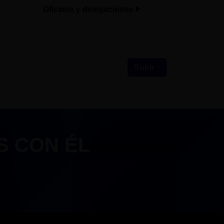
Oficinas y delegaciones
Subir ↑
S CON ÉL