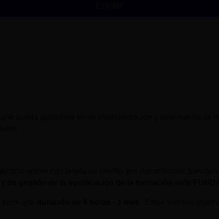
 que pueda ayudarme en mi especialización y desempeño de mi
dades:
lizarse online con tarjeta de crédito, por domiciliación bancaria
 y de gestión de la bonificación de la formación ante FUN
y tiene una
duración de
8 horas - 1 mes
. Estos son sus objetiv