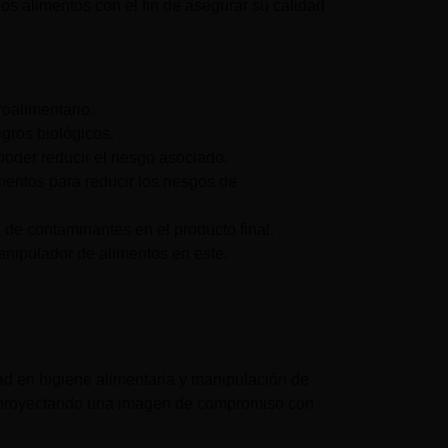
s alimentos con el fin de asegurar su calidad
roalimentario.
igros biológicos.
oder reducir el riesgo asociado.
entos para reducir los riesgos de
 de contaminantes en el producto final.
anipulador de alimentos en este.
dad en higiene alimentaria y manipulación de
, proyectando una imagen de compromiso con