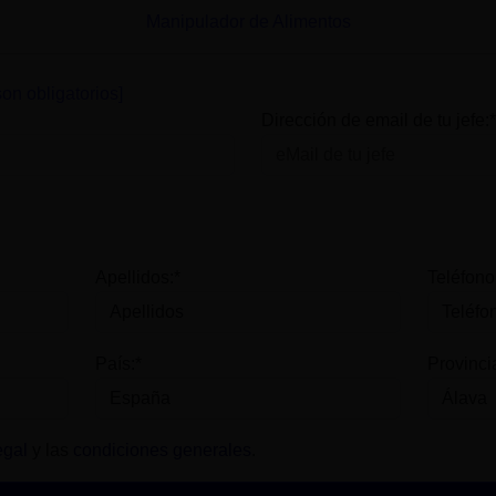
Manipulador de Alimentos
on obligatorios]
Dirección de email de tu jefe:*
Apellidos:*
Teléfono
País:*
Provinci
egal
y las
condiciones generales
.