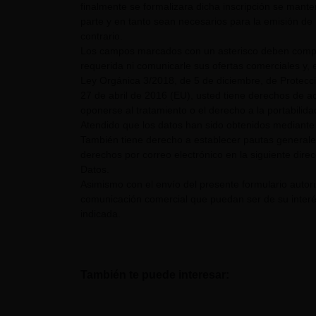
finalmente se formalizara dicha inscripción se mant
parte y en tanto sean necesarios para la emisión de 
contrario.
Los campos marcados con un asterisco deben comple
requerida ni comunicarle sus ofertas comerciales y, e
Ley Orgánica 3/2018, de 5 de diciembre, de Protecc
27 de abril de 2016 (EU), usted tiene derechos de acc
oponerse al tratamiento o el derecho a la portabilid
Atendido que los datos han sido obtenidos mediante 
También tiene derecho a establecer pautas generale
derechos por correo electrónico en la siguiente dire
Datos.
Asimismo con el envío del presente formulario auto
comunicación comercial que puedan ser de su interés
indicada.
También te puede interesar: