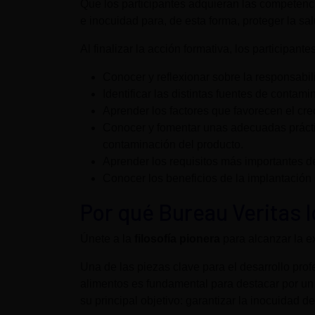
Que los participantes adquieran las competenc
e inocuidad para, de esta forma, proteger la s
Al finalizar la acción formativa, los participant
Conocer y reflexionar sobre la responsabil
Identificar las distintas fuentes de contami
Aprender los factores que favorecen el cr
Conocer y fomentar unas adecuadas práctic
contaminación del producto.
Aprender los requisitos más importantes de
Conocer los beneficios de la implantación
Por qué Bureau Veritas 
Únete a la
filosofía pionera
para alcanzar la e
Una de las piezas clave para el desarrollo pro
alimentos es fundamental para destacar por u
su principal objetivo: garantizar la inocuidad 