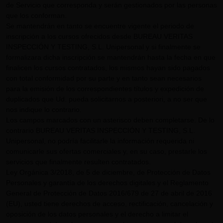
de Servicio que corresponda y serán gestionados por las personas
que los conforman.
Se mantendrán en tanto se encuentre vigente el periodo de
inscripción a los cursos ofrecidos desde BUREAU VERITAS
INSPECCIÓN Y TESTING, S.L. Unipersonal y si finalmente se
formalizara dicha inscripción se mantendrán hasta la fecha en que
finalicen los cursos contratados, los mismos hayan sido pagados
con total conformidad por su parte y en tanto sean necesarios
para la emisión de los correspondientes títulos y expedición de
duplicados que Ud. pueda solicitarnos a posteriori, a no ser que
nos indique lo contrario.
Los campos marcados con un asterisco deben completarse. De lo
contrario BUREAU VERITAS INSPECCIÓN Y TESTING, S.L.
Unipersonal, no podría facilitarle la información requerida ni
comunicarle sus ofertas comerciales y, en su caso, prestarle los
servicios que finalmente resulten contratados.
Ley Orgánica 3/2018, de 5 de diciembre, de Protección de Datos
Personales y garantía de los derechos digitales y el Reglamento
General de Protección de Datos 2016/679 de 27 de abril de 2016
(EU), usted tiene derechos de acceso, rectificación, cancelación y
oposición de los datos personales y el derecho a limitar el