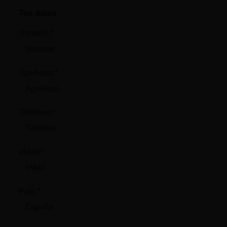
Tus datos
Nombre:*
Apellidos:*
Teléfono:*
eMail:*
País:*