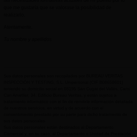
las necesidades formativas actuales de mi puesto por lo
que me gustaría que se valorase la posibilidad de
realizarlo.
Atentamente,
Tu nombre y apellidos
Sus datos personales son recopilados por BUREAU VERITAS
INSPECCIÓN Y TESTING, S.L. Unipersonal (CIF B08658601)
teniendo su domicilio social en 08195 San Cugat del Vallès, Camí
Can Ametller, 34, Edificio Bureau Veritas, y están sujetos a
tratamiento informático con el fin de remitirle información detallada
de nuestros servicios, en virtud y de acuerdo con el
consentimiento prestado por su parte para dicho tratamiento de
sus datos personales.
Sus datos personales están destinados al Departamento
Comercial y, en su caso, al Departamento o Unidad de Prestación