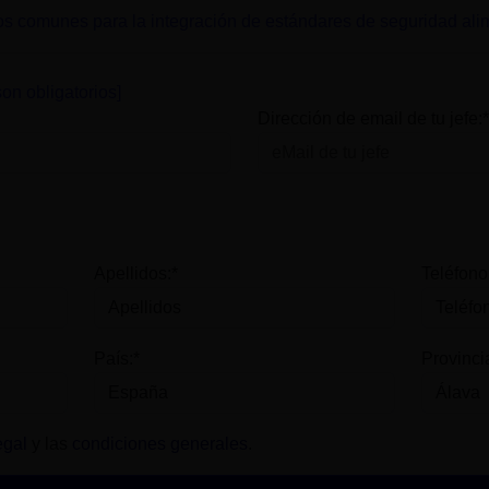
s comunes para la integración de estándares de seguridad ali
on obligatorios]
Dirección de email de tu jefe:*
Apellidos:*
Teléfono
País:*
Provinci
egal
y las
condiciones generales
.