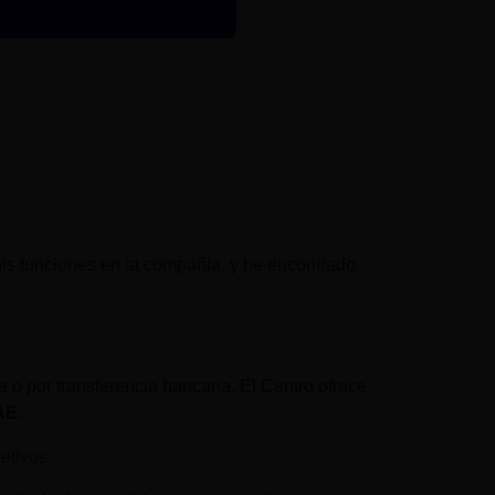
s funciones en la compañía, y he encontrado
ia o por transferencia bancaria. El Centro ofrece
DAE
.
etivos: