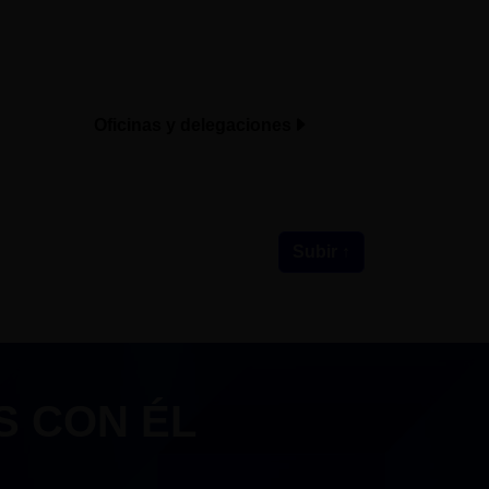
Oficinas y delegaciones
Subir ↑
S CON ÉL