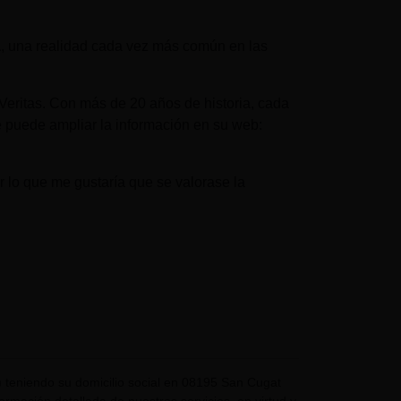
a
, una realidad cada vez más común en las
eritas. Con más de 20 años de historia, cada
 puede ampliar la información en su web:
 lo que me gustaría que se valorase la
eniendo su domicilio social en 08195 San Cugat