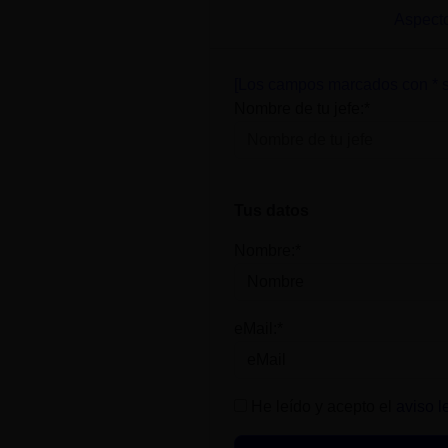
Aspecto
[Los campos marcados con * s
Nombre de tu jefe:*
Tus datos
Nombre:*
eMail:*
He leído y acepto el
aviso l