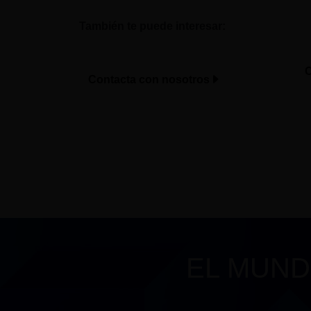
También te puede interesar:
C
Contacta con nosotros
EL MUND