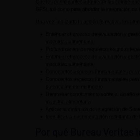
Que los participantes adquieran las competenci
GFSI, así como para abordar la integración de 
Una vez finalizada la acción formativa, los al
Entender el proceso de evaluación y gesti
inocuidad alimentaria
Profundizar en los requisitos exigidos leg
Entender el proceso de evaluación y gesti
inocuidad alimentaria
Conocer los aspectos fundamentales para e
Conocer los aspectos fundamentales para e
potencialmente no inocuo
Demostrar conocimiento sobre el diseño e
industria alimentaria
Aplicar la dinámica de integración de Sis
Identificar la documentación resultante de 
Por qué Bureau Veritas 