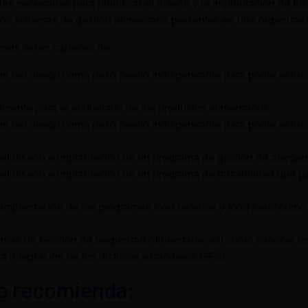
as necesarias para planificar el diseño y la implantación de lo
los sistemas de gestión alimentaria presentes en una organizac
umnos serán capaces de:
ón del riesgo como paso previo indispensable para poder estruc
almente para el etiquetado de los productos alimentarios
ón del riesgo como paso previo indispensable para poder estruc
l diseño e implantación de un programa de gestión de alérgeno
l diseño e implantación de un programa de trazabilidad que gara
 implantación de los programas
food defense
y
food fraud
como n
temas de Gestión de Seguridad Alimentaria, así como conocer lo
la integración de los distintos estándares GFSI
lo recomienda: