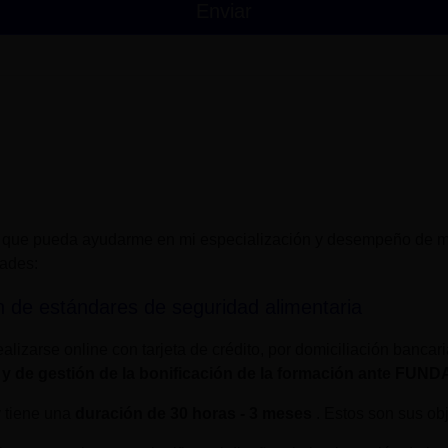
 que pueda ayudarme en mi especialización y desempeño de mi
dades:
n de estándares de seguridad alimentaria
alizarse online con tarjeta de crédito, por domiciliación bancar
 y de gestión de la bonificación de la formación ante FUN
y tiene una
duración de
30 horas - 3 meses
. Estos son sus obj