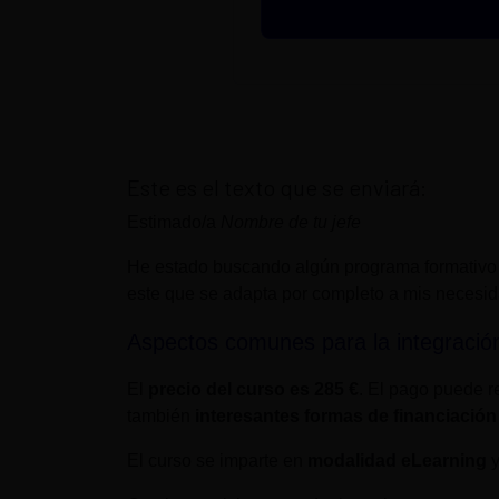
Este es el texto que se enviará:
Estimado/a
Nombre de tu jefe
He estado buscando algún programa formativo
este que se adapta por completo a mis necesi
Aspectos comunes para la integració
El
precio del curso es
285 €
. El pago puede re
también
interesantes formas de financiación
El curso se imparte en
modalidad eLearning