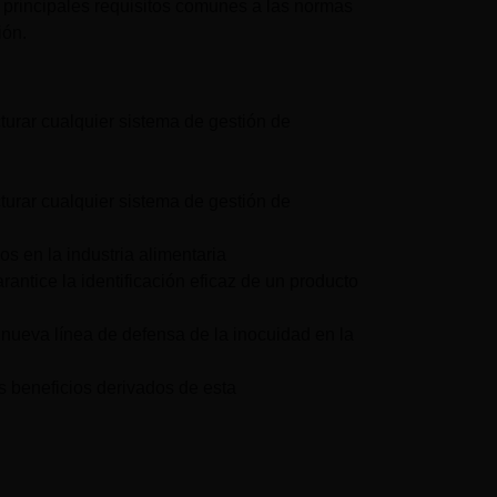
s principales requisitos comunes a las normas
ión.
turar cualquier sistema de gestión de
turar cualquier sistema de gestión de
s en la industria alimentaria
ntice la identificación eficaz de un producto
ueva línea de defensa de la inocuidad en la
s beneficios derivados de esta