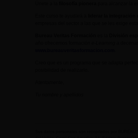
Únete a la
filosofía pionera
para alcanzar la e
Este curso te ayudará a
liderar la integració
empresas del sector a las que se les exige est
Bureau Veritas Formación
es la
División esp
año ofrecemos formación
e-Learning
a decenas
www.bureauveritasformacion.com
.
Creo que es un programa que se adapta perfect
posibilidad de realizarlo.
Atentamente,
Tu nombre y apellidos
Sus datos personales son recopilados por BUREAU 