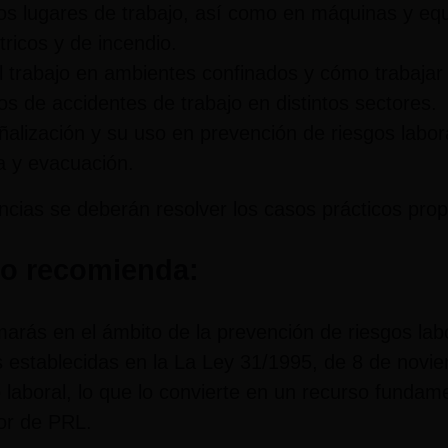
os lugares de trabajo, así como en máquinas y equ
ricos y de incendio.
l trabajo en ambientes confinados y cómo trabajar
os de accidentes de trabajo en distintos sectores.
señalización y su uso en prevención de riesgos labor
a y evacuación.
ncias se deberán resolver los casos prácticos pro
lo recomienda:
marás en el ámbito de la prevención de riesgos lab
nes establecidas en la La Ley 31/1995, de 8 de nov
 laboral, lo que lo convierte en un recurso fundam
tor de PRL.