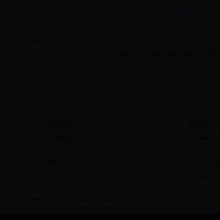
Especialista en seguridad y salud en el trabajo
on obligatorios]
Dirección de email de tu jefe:*
Apellidos:*
Teléfono
País:*
Provinci
egal
y las
condiciones generales
.