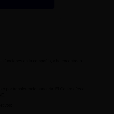
s funciones en la compañía, y he encontrado
ia o por transferencia bancaria. El Centro ofrece
DAE
.
etivos: