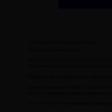
Este es el texto que se enviará:
Estimado/a
Nombre de tu jefe
He estado buscando algún programa formativo
este que se adapta por completo a mis necesi
Especialista en seguridad y salud en e
El
precio del curso es
790 €
. El pago puede re
también
interesantes formas de financiación
El curso se imparte en
modalidad eLearning