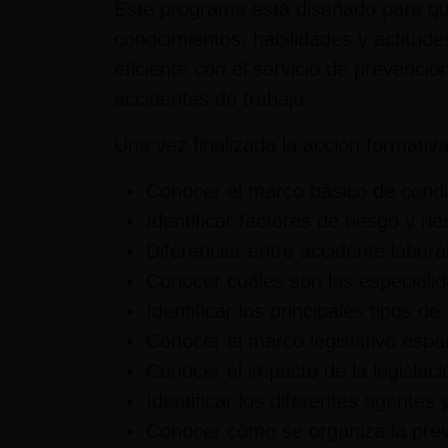
Este programa está diseñado para q
conocimientos, habilidades y actitud
eficiente con el servicio de prevenció
accidentes de trabajo.
Una vez finalizada la acción formativ
Conocer el marco básico de condic
Identificar factores de riesgo y ri
Diferenciar entre accidente labor
Conocer cuáles son las especialid
Identificar los principales tipos de
Conocer el marco legislativo espa
Conocer el impacto de la legislac
Identificar los diferentes agente
Conocer cómo se organiza la prev