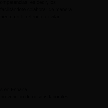
competencias, es decir, los
facilitándote colaborar de manera
mente en lo referido a evitar
les en España.
 prevención de riesgos laborales.