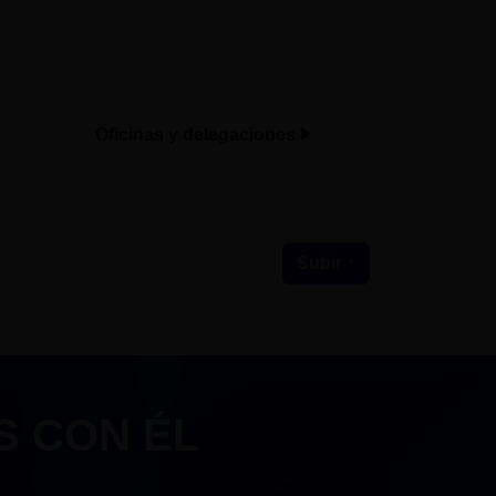
Oficinas y delegaciones
Subir ↑
S CON ÉL