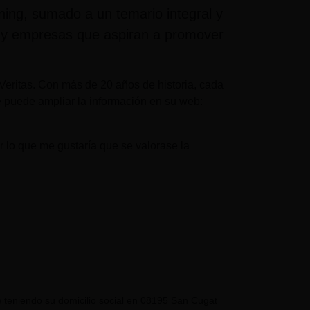
ning, sumado a un temario integral y
or y empresas que aspiran a promover
eritas. Con más de 20 años de historia, cada
 puede ampliar la información en su web:
 lo que me gustaría que se valorase la
eniendo su domicilio social en 08195 San Cugat