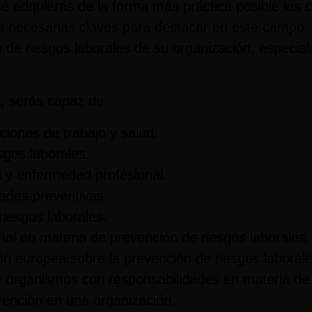
ue
adquieras de la forma más práctica
posible las 
es necesarias claves para destacar en este campo, 
n de riesgos laborales de su organización, especial
a, serás capaz de:
iones de trabajo y salud.
esgos laborales.
al y enfermedad profesional.
ades preventivas.
 riesgos laborales.
ñol en materia de prevención de riesgos laborales.
ión europea sobre la prevención de riesgos labora
s y organismos con responsabilidades en materia de
ención en una organización.