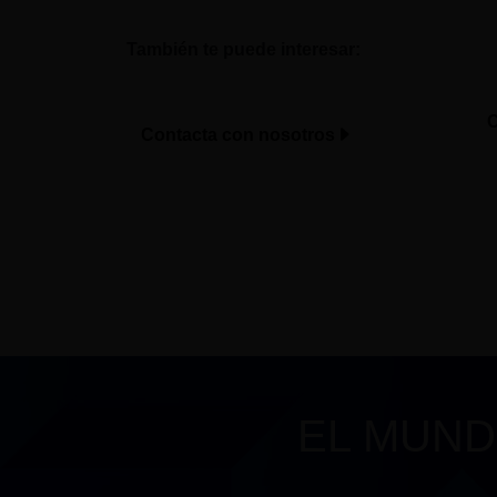
También te puede interesar:
C
Contacta con nosotros
EL MUND