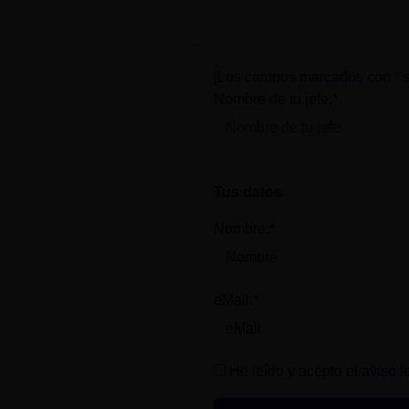
[Los campos marcados con * s
Nombre de tu jefe:*
Tus datos
Nombre:*
eMail:*
He leído y acepto el
aviso l