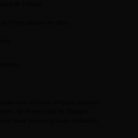
ipos de trabajo.
 de forma segura en ellos.
ales.
puestos.
orales con un claro enfoque práctico
iembre, de Prevención de Riesgos
ental para quienes buscan atribuirse