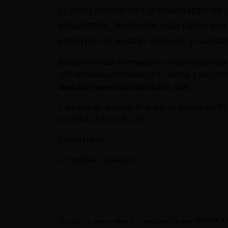
El compromiso con la enseñanza de cal
actualizado, hacen de este curso una
entornos de trabajo seguros y saluda
Bureau Veritas Formación
es la
División esp
año ofrecemos formación
e-Learning
a decenas
www.bureauveritasformacion.com
.
Creo que es un programa que se adapta perfect
posibilidad de realizarlo.
Atentamente,
Tu nombre y apellidos
Sus datos personales son recopilados por BUREAU 