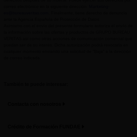
derechos después de su muerte. Puede ejercer sus derechos por
correo electrónico en la siguiente dirección:
Marketing-
es@bureauveritas.com
. Finalmente, tiene derecho de denuncia
ante la Agencia Española de Protección de Datos.
Asimismo con el envío del presente formulario autoriza el envío de
la información sobre las ofertas y productos de GRUPO BUREAU
VERITAS así como otras acciones de comunicación comercial que
puedan ser de su interés. Dicha autorización podrá revocarla en
cualquier momento enviando una solicitud de "Baja" a la dirección
de correo indicada.
También te puede interesar:
Contacta con nosotros
Crédito de Formación FUNDAE