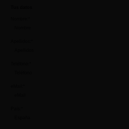
Tus datos
Nombre:*
Apellidos:*
Teléfono:*
eMail:*
País:*