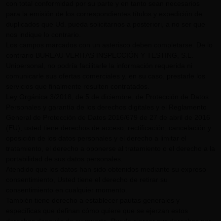
con total conformidad por su parte y en tanto sean necesarios
para la emisión de los correspondientes títulos y expedición de
duplicados que Ud. pueda solicitarnos a posteriori, a no ser que
nos indique lo contrario.
Los campos marcados con un asterisco deben completarse. De lo
contrario BUREAU VERITAS INSPECCIÓN Y TESTING, S.L.
Unipersonal, no podría facilitarle la información requerida ni
comunicarle sus ofertas comerciales y, en su caso, prestarle los
servicios que finalmente resulten contratados.
Ley Orgánica 3/2018, de 5 de diciembre, de Protección de Datos
Personales y garantía de los derechos digitales y el Reglamento
General de Protección de Datos 2016/679 de 27 de abril de 2016
(EU), usted tiene derechos de acceso, rectificación, cancelación y
oposición de los datos personales y el derecho a limitar el
tratamiento, el derecho a oponerse al tratamiento o el derecho a la
portabilidad de sus datos personales.
Atendido que los datos han sido obtenidos mediante su expreso
consentimiento, Usted tiene el derecho de retirar su
consentimiento en cualquier momento.
También tiene derecho a establecer pautas generales y
específicas que definan cómo quiere que se ejerzan estos