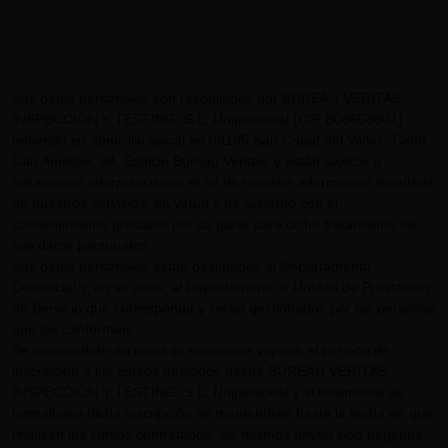
Sus datos personales son recopilados por BUREAU VERITAS
INSPECCIÓN Y TESTING, S.L. Unipersonal (CIF B08658601)
teniendo su domicilio social en 08195 San Cugat del Vallès, Camí
Can Ametller, 34, Edificio Bureau Veritas, y están sujetos a
tratamiento informático con el fin de remitirle información detallada
de nuestros servicios, en virtud y de acuerdo con el
consentimiento prestado por su parte para dicho tratamiento de
sus datos personales.
Sus datos personales están destinados al Departamento
Comercial y, en su caso, al Departamento o Unidad de Prestación
de Servicio que corresponda y serán gestionados por las personas
que los conforman.
Se mantendrán en tanto se encuentre vigente el periodo de
inscripción a los cursos ofrecidos desde BUREAU VERITAS
INSPECCIÓN Y TESTING, S.L. Unipersonal y si finalmente se
formalizara dicha inscripción se mantendrán hasta la fecha en que
finalicen los cursos contratados, los mismos hayan sido pagados