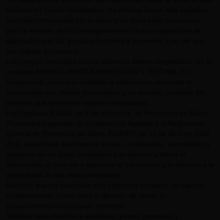
finalicen los cursos contratados, los mismos hayan sido pagados
con total conformidad por su parte y en tanto sean necesarios
para la emisión de los correspondientes títulos y expedición de
duplicados que Ud. pueda solicitarnos a posteriori, a no ser que
nos indique lo contrario.
Los campos marcados con un asterisco deben completarse. De lo
contrario BUREAU VERITAS INSPECCIÓN Y TESTING, S.L.
Unipersonal, no podría facilitarle la información requerida ni
comunicarle sus ofertas comerciales y, en su caso, prestarle los
servicios que finalmente resulten contratados.
Ley Orgánica 3/2018, de 5 de diciembre, de Protección de Datos
Personales y garantía de los derechos digitales y el Reglamento
General de Protección de Datos 2016/679 de 27 de abril de 2016
(EU), usted tiene derechos de acceso, rectificación, cancelación y
oposición de los datos personales y el derecho a limitar el
tratamiento, el derecho a oponerse al tratamiento o el derecho a la
portabilidad de sus datos personales.
Atendido que los datos han sido obtenidos mediante su expreso
consentimiento, Usted tiene el derecho de retirar su
consentimiento en cualquier momento.
También tiene derecho a establecer pautas generales y