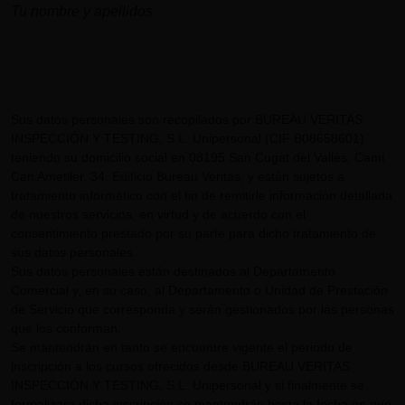
Tu nombre y apellidos
Sus datos personales son recopilados por BUREAU VERITAS
INSPECCIÓN Y TESTING, S.L. Unipersonal (CIF B08658601)
teniendo su domicilio social en 08195 San Cugat del Vallès, Camí
Can Ametller, 34, Edificio Bureau Veritas, y están sujetos a
tratamiento informático con el fin de remitirle información detallada
de nuestros servicios, en virtud y de acuerdo con el
consentimiento prestado por su parte para dicho tratamiento de
sus datos personales.
Sus datos personales están destinados al Departamento
Comercial y, en su caso, al Departamento o Unidad de Prestación
de Servicio que corresponda y serán gestionados por las personas
que los conforman.
Se mantendrán en tanto se encuentre vigente el periodo de
inscripción a los cursos ofrecidos desde BUREAU VERITAS
INSPECCIÓN Y TESTING, S.L. Unipersonal y si finalmente se
formalizara dicha inscripción se mantendrán hasta la fecha en que