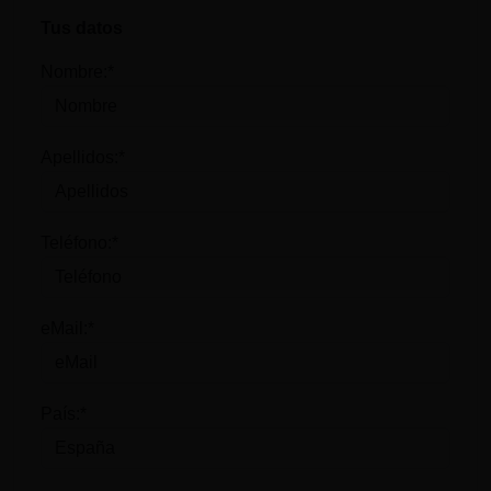
Tus datos
Nombre:*
Apellidos:*
Teléfono:*
eMail:*
País:*