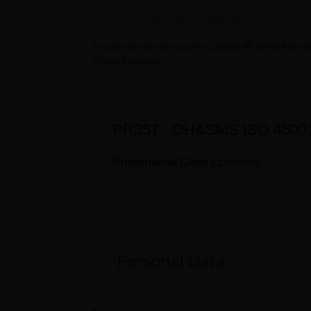
Online Shopping
In order to join this course, please fill in the fo
Virtual Campus
PR357 - OH&SMS ISO 45001:
Promotional Code
[opcional]:
Personal Data