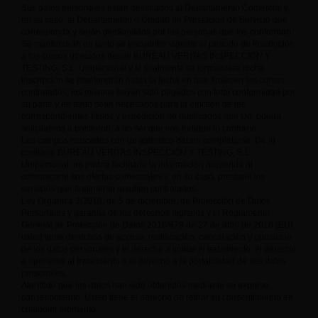
Sus datos personales están destinados al Departamento Comercial y,
en su caso, al Departamento o Unidad de Prestación de Servicio que
corresponda y serán gestionados por las personas que los conforman.
Se mantendrán en tanto se encuentre vigente el periodo de inscripción
a los cursos ofrecidos desde BUREAU VERITAS INSPECCIÓN Y
TESTING, S.L. Unipersonal y si finalmente se formalizara dicha
inscripción se mantendrán hasta la fecha en que finalicen los cursos
contratados, los mismos hayan sido pagados con total conformidad por
su parte y en tanto sean necesarios para la emisión de los
correspondientes títulos y expedición de duplicados que Ud. pueda
solicitarnos a posteriori, a no ser que nos indique lo contrario.
Los campos marcados con un asterisco deben completarse. De lo
contrario BUREAU VERITAS INSPECCIÓN Y TESTING, S.L.
Unipersonal, no podría facilitarle la información requerida ni
comunicarle sus ofertas comerciales y, en su caso, prestarle los
servicios que finalmente resulten contratados.
Ley Orgánica 3/2018, de 5 de diciembre, de Protección de Datos
Personales y garantía de los derechos digitales y el Reglamento
General de Protección de Datos 2016/679 de 27 de abril de 2016 (EU),
usted tiene derechos de acceso, rectificación, cancelación y oposición
de los datos personales y el derecho a limitar el tratamiento, el derecho
a oponerse al tratamiento o el derecho a la portabilidad de sus datos
personales.
Atendido que los datos han sido obtenidos mediante su expreso
consentimiento, Usted tiene el derecho de retirar su consentimiento en
cualquier momento.