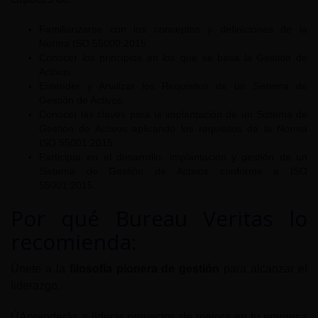
Familiarizarse con los conceptos y definiciones de la
Norma ISO 55000:2015.
Conocer los principios en los que se basa la Gestión de
Activos.
Entender y Analizar los Requisitos de un Sistema de
Gestión de Activos.
Conocer las claves para la implantación de un Sistema de
Gestión de Activos aplicando los requisitos de la Norma
ISO 55001:2015.
Participar en el desarrollo, implantación y gestión de un
Sistema de Gestión de Activos conforme a ISO
55001:2015.
Por qué Bureau Veritas lo
recomienda:
Únete a la
filosofía pionera de gestión
para alcanzar el
liderazgo.
ÚAprenderás a liderar proyectos de mejora en tu empresa