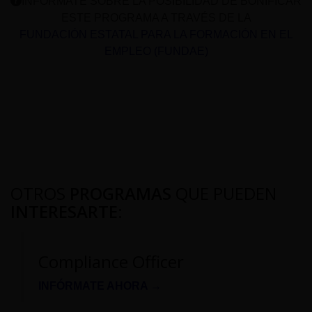
INFÓRMATE SOBRE LA POSIBILIDAD DE BONIFICAR
ESTE PROGRAMA A TRAVÉS DE LA
FUNDACIÓN ESTATAL PARA LA FORMACIÓN EN EL
EMPLEO (FUNDAE)
OTROS
PROGRAMAS
QUE PUEDEN
INTERESARTE
:
Compliance Officer
INFÓRMATE AHORA →