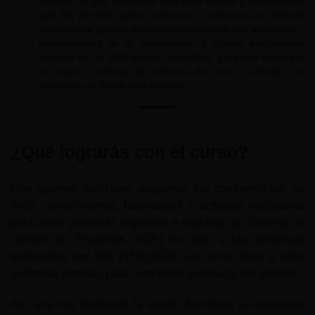
objetivo de que adquieran una base común y metodología
que les permita aplicar, comparar y adecuar las mejores
prácticas de gestión en aquellos proyectos que acometan.
Responsables de la implantación y futuros auditores/as
internos de un SGP en las compañías, para que velen por
la mejora continua del sistema de cara a abordar los
proyectos de forma más eficiente.
¿Qué lograrás con el curso?
Que quienes participen adquieran las competencias, es
decir, conocimientos, habilidades y actitudes necesarias
para poder planificar, organizar e implantar un Sistema de
Gestión de Proyectos (SGP) en base a las directrices
estipuladas por ISO 21502:2020, así como llevar a cabo
auditorías internas para comprobar la eficacia del sistema.
Así, una vez finalizada la acción formativa, las personas