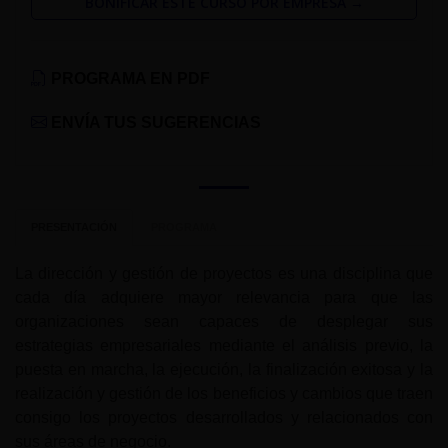
BONIFICAR ESTE CURSO POR EMPRESA →
PROGRAMA EN PDF
ENVÍA TUS SUGERENCIAS
PRESENTACIÓN
PROGRAMA
La dirección y gestión de proyectos es una disciplina que
cada día adquiere mayor relevancia para que las
organizaciones sean capaces de desplegar sus
estrategias empresariales mediante el análisis previo, la
puesta en marcha, la ejecución, la finalización exitosa y la
realización y gestión de los beneficios y cambios que traen
consigo los proyectos desarrollados y relacionados con
sus áreas de negocio.