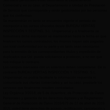
Sus datos personales están destinados al Departamento
Comercial y, en su caso, al Departamento o Unidad de Prestación
de Servicio que corresponda y serán gestionados por las personas
que los conforman.
Se mantendrán en tanto se encuentre vigente el periodo de
inscripción a los cursos ofrecidos desde BUREAU VERITAS
INSPECCIÓN Y TESTING, S.L. Unipersonal y si finalmente se
formalizara dicha inscripción se mantendrán hasta la fecha en que
finalicen los cursos contratados, los mismos hayan sido pagados
con total conformidad por su parte y en tanto sean necesarios
para la emisión de los correspondientes títulos y expedición de
duplicados que Ud. pueda solicitarnos a posteriori, a no ser que
nos indique lo contrario.
Los campos marcados con un asterisco deben completarse. De lo
contrario BUREAU VERITAS INSPECCIÓN Y TESTING, S.L.
Unipersonal, no podría facilitarle la información requerida ni
comunicarle sus ofertas comerciales y, en su caso, prestarle los
servicios que finalmente resulten contratados.
Ley Orgánica 3/2018, de 5 de diciembre, de Protección de Datos
Personales y garantía de los derechos digitales y el Reglamento
General de Protección de Datos 2016/679 de 27 de abril de 2016
(EU), usted tiene derechos de acceso, rectificación, cancelación y