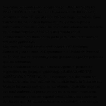
Sus datos personales son recopilados por BUREAU VERITAS
INSPECCIÓN Y TESTING, S.L. Unipersonal (CIF B08658601)
teniendo su domicilio social en 08195 San Cugat del Vallès, Camí
Can Ametller, 34, Edificio Bureau Veritas, y están sujetos a
tratamiento informático con el fin de remitirle información detallada
de nuestros servicios, en virtud y de acuerdo con el
consentimiento prestado por su parte para dicho tratamiento de
sus datos personales.
Sus datos personales están destinados al Departamento
Comercial y, en su caso, al Departamento o Unidad de Prestación
de Servicio que corresponda y serán gestionados por las personas
que los conforman.
Se mantendrán en tanto se encuentre vigente el periodo de
inscripción a los cursos ofrecidos desde BUREAU VERITAS
INSPECCIÓN Y TESTING, S.L. Unipersonal y si finalmente se
formalizara dicha inscripción se mantendrán hasta la fecha en que
finalicen los cursos contratados, los mismos hayan sido pagados
con total conformidad por su parte y en tanto sean necesarios
para la emisión de los correspondientes títulos y expedición de
duplicados que Ud. pueda solicitarnos a posteriori, a no ser que