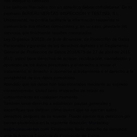
nos indique lo contrario.
Los campos marcados con un asterisco deben completarse. De lo
contrario BUREAU VERITAS INSPECCIÓN Y TESTING, S.L.
Unipersonal, no podría facilitarle la información requerida ni
comunicarle sus ofertas comerciales y, en su caso, prestarle los
servicios que finalmente resulten contratados.
Ley Orgánica 3/2018, de 5 de diciembre, de Protección de Datos
Personales y garantía de los derechos digitales y el Reglamento
General de Protección de Datos 2016/679 de 27 de abril de 2016
(EU), usted tiene derechos de acceso, rectificación, cancelación y
oposición de los datos personales y el derecho a limitar el
tratamiento, el derecho a oponerse al tratamiento o el derecho a la
portabilidad de sus datos personales.
Atendido que los datos han sido obtenidos mediante su expreso
consentimiento, Usted tiene el derecho de retirar su
consentimiento en cualquier momento.
También tiene derecho a establecer pautas generales y
específicas que definan cómo quiere que se ejerzan estos
derechos después de su muerte. Puede ejercer sus derechos por
correo electrónico en la siguiente dirección:
Marketing-
es@bureauveritas.com
. Finalmente, tiene derecho de denuncia
ante la Agencia Española de Protección de Datos.