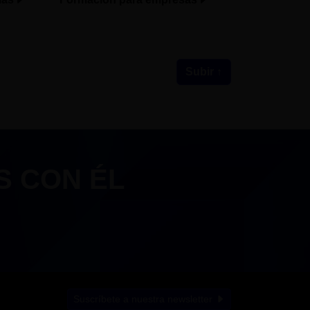
Subir ↑
S CON ÉL
Suscríbete a nuestra newsletter