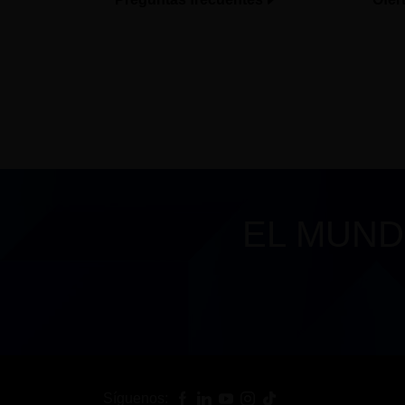
EL MUND
Síguenos: