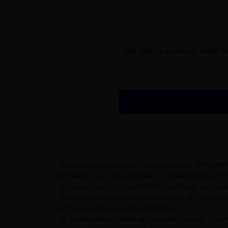
He leído y acepto el
aviso le
Sus datos personales son recopilados por BUREAU 
del Vallès, Camí Can Ametller, 34, Edificio Bureau Ver
de acuerdo con el consentimiento prestado por su pa
Sus datos personales están destinados al Departame
por las personas que los conforman.
Se mantendrán en tanto se encuentre vigente el pe