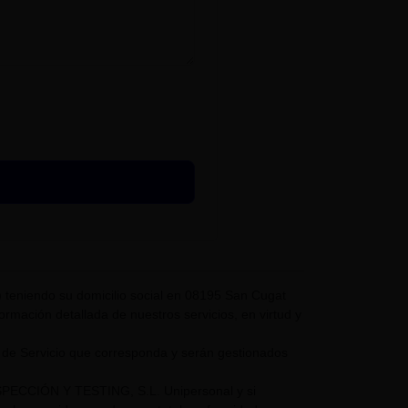
eniendo su domicilio social en 08195 San Cugat
nformación detallada de nuestros servicios, en virtud y
 de Servicio que corresponda y serán gestionados
NSPECCIÓN Y TESTING, S.L. Unipersonal y si