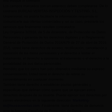
nos indique lo contrario.
Los campos marcados con un asterisco deben completarse. De lo
contrario BUREAU VERITAS INSPECCIÓN Y TESTING, S.L.
Unipersonal, no podría facilitarle la información requerida ni
comunicarle sus ofertas comerciales y, en su caso, prestarle los
servicios que finalmente resulten contratados.
Ley Orgánica 3/2018, de 5 de diciembre, de Protección de Datos
Personales y garantía de los derechos digitales y el Reglamento
General de Protección de Datos 2016/679 de 27 de abril de 2016
(EU), usted tiene derechos de acceso, rectificación, cancelación y
oposición de los datos personales y el derecho a limitar el
tratamiento, el derecho a oponerse al tratamiento o el derecho a la
portabilidad de sus datos personales.
Atendido que los datos han sido obtenidos mediante su expreso
consentimiento, Usted tiene el derecho de retirar su
consentimiento en cualquier momento.
También tiene derecho a establecer pautas generales y
específicas que definan cómo quiere que se ejerzan estos
derechos después de su muerte. Puede ejercer sus derechos por
correo electrónico en la siguiente dirección:
Marketing-
es@bureauveritas.com
. Finalmente, tiene derecho de denuncia
ante la Agencia Española de Protección de Datos.