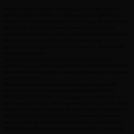
Sus datos personales son recopilados por BUREAU VERITAS
INSPECCIÓN Y TESTING, S.L. Unipersonal (CIF B08658601)
teniendo su domicilio social en 08195 San Cugat del Vallès, Camí
Can Ametller, 34, Edificio Bureau Veritas, y están sujetos a
tratamiento informático con el fin de remitirle información detallada
de nuestros servicios, en virtud y de acuerdo con el
consentimiento prestado por su parte para dicho tratamiento de
sus datos personales.
Sus datos personales están destinados al Departamento
Comercial y, en su caso, al Departamento o Unidad de Prestación
de Servicio que corresponda y serán gestionados por las personas
que los conforman.
Se mantendrán en tanto se encuentre vigente el periodo de
inscripción a los cursos ofrecidos desde BUREAU VERITAS
INSPECCIÓN Y TESTING, S.L. Unipersonal y si finalmente se
formalizara dicha inscripción se mantendrán hasta la fecha en que
finalicen los cursos contratados, los mismos hayan sido pagados
con total conformidad por su parte y en tanto sean necesarios
para la emisión de los correspondientes títulos y expedición de
duplicados que Ud. pueda solicitarnos a posteriori, a no ser que