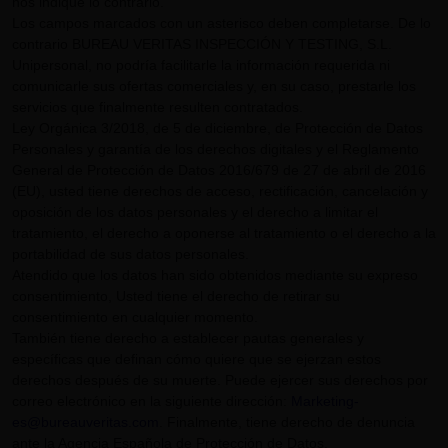
nos indique lo contrario.
Los campos marcados con un asterisco deben completarse. De lo
contrario BUREAU VERITAS INSPECCIÓN Y TESTING, S.L.
Unipersonal, no podría facilitarle la información requerida ni
comunicarle sus ofertas comerciales y, en su caso, prestarle los
servicios que finalmente resulten contratados.
Ley Orgánica 3/2018, de 5 de diciembre, de Protección de Datos
Personales y garantía de los derechos digitales y el Reglamento
General de Protección de Datos 2016/679 de 27 de abril de 2016
(EU), usted tiene derechos de acceso, rectificación, cancelación y
oposición de los datos personales y el derecho a limitar el
tratamiento, el derecho a oponerse al tratamiento o el derecho a la
portabilidad de sus datos personales.
Atendido que los datos han sido obtenidos mediante su expreso
consentimiento, Usted tiene el derecho de retirar su
consentimiento en cualquier momento.
También tiene derecho a establecer pautas generales y
específicas que definan cómo quiere que se ejerzan estos
derechos después de su muerte. Puede ejercer sus derechos por
correo electrónico en la siguiente dirección:
Marketing-
es@bureauveritas.com
. Finalmente, tiene derecho de denuncia
ante la Agencia Española de Protección de Datos.