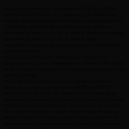
Sus datos personales son recopilados por BUREAU VERITAS
INSPECCIÓN Y TESTING, S.L. Unipersonal (CIF B08658601)
teniendo su domicilio social en 08195 San Cugat del Vallès, Camí
Can Ametller, 34, Edificio Bureau Veritas, y están sujetos a
tratamiento informático con el fin de remitirle información detallada
de nuestros servicios, en virtud y de acuerdo con el
consentimiento prestado por su parte para dicho tratamiento de
sus datos personales.
Sus datos personales están destinados al Departamento
Comercial y, en su caso, al Departamento o Unidad de Prestación
de Servicio que corresponda y serán gestionados por las personas
que los conforman.
Se mantendrán en tanto se encuentre vigente el periodo de
inscripción a los cursos ofrecidos desde BUREAU VERITAS
INSPECCIÓN Y TESTING, S.L. Unipersonal y si finalmente se
formalizara dicha inscripción se mantendrán hasta la fecha en que
finalicen los cursos contratados, los mismos hayan sido pagados
con total conformidad por su parte y en tanto sean necesarios
para la emisión de los correspondientes títulos y expedición de
duplicados que Ud. pueda solicitarnos a posteriori, a no ser que