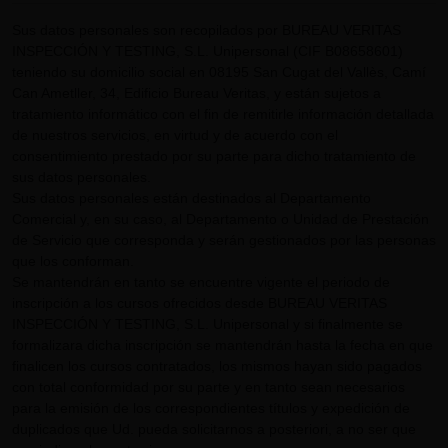
Sus datos personales son recopilados por BUREAU VERITAS
INSPECCIÓN Y TESTING, S.L. Unipersonal (CIF B08658601)
teniendo su domicilio social en 08195 San Cugat del Vallès, Camí
Can Ametller, 34, Edificio Bureau Veritas, y están sujetos a
tratamiento informático con el fin de remitirle información detallada
de nuestros servicios, en virtud y de acuerdo con el
consentimiento prestado por su parte para dicho tratamiento de
sus datos personales.
Sus datos personales están destinados al Departamento
Comercial y, en su caso, al Departamento o Unidad de Prestación
de Servicio que corresponda y serán gestionados por las personas
que los conforman.
Se mantendrán en tanto se encuentre vigente el periodo de
inscripción a los cursos ofrecidos desde BUREAU VERITAS
INSPECCIÓN Y TESTING, S.L. Unipersonal y si finalmente se
formalizara dicha inscripción se mantendrán hasta la fecha en que
finalicen los cursos contratados, los mismos hayan sido pagados
con total conformidad por su parte y en tanto sean necesarios
para la emisión de los correspondientes títulos y expedición de
duplicados que Ud. pueda solicitarnos a posteriori, a no ser que