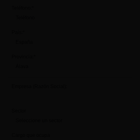
Teléfono:*
País:*
Provincia:*
Empresa (Razón Social):
Sector
Cargo que ocupa