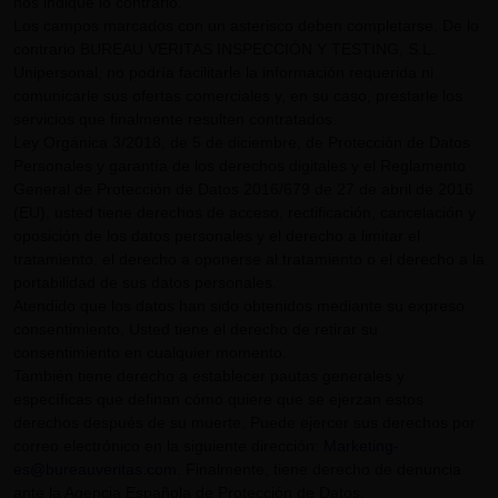
nos indique lo contrario.
Los campos marcados con un asterisco deben completarse. De lo
contrario BUREAU VERITAS INSPECCIÓN Y TESTING, S.L.
Unipersonal, no podría facilitarle la información requerida ni
comunicarle sus ofertas comerciales y, en su caso, prestarle los
servicios que finalmente resulten contratados.
Ley Orgánica 3/2018, de 5 de diciembre, de Protección de Datos
Personales y garantía de los derechos digitales y el Reglamento
General de Protección de Datos 2016/679 de 27 de abril de 2016
(EU), usted tiene derechos de acceso, rectificación, cancelación y
oposición de los datos personales y el derecho a limitar el
tratamiento, el derecho a oponerse al tratamiento o el derecho a la
portabilidad de sus datos personales.
Atendido que los datos han sido obtenidos mediante su expreso
consentimiento, Usted tiene el derecho de retirar su
consentimiento en cualquier momento.
También tiene derecho a establecer pautas generales y
específicas que definan cómo quiere que se ejerzan estos
derechos después de su muerte. Puede ejercer sus derechos por
correo electrónico en la siguiente dirección:
Marketing-
es@bureauveritas.com
. Finalmente, tiene derecho de denuncia
ante la Agencia Española de Protección de Datos.