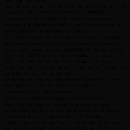
nos indique lo contrario.
Los campos marcados con un asterisco deben completarse. De lo
contrario BUREAU VERITAS INSPECCIÓN Y TESTING, S.L.
Unipersonal, no podría facilitarle la información requerida ni
comunicarle sus ofertas comerciales y, en su caso, prestarle los
servicios que finalmente resulten contratados.
Ley Orgánica 3/2018, de 5 de diciembre, de Protección de Datos
Personales y garantía de los derechos digitales y el Reglamento
General de Protección de Datos 2016/679 de 27 de abril de 2016
(EU), usted tiene derechos de acceso, rectificación, cancelación y
oposición de los datos personales y el derecho a limitar el
tratamiento, el derecho a oponerse al tratamiento o el derecho a la
portabilidad de sus datos personales.
Atendido que los datos han sido obtenidos mediante su expreso
consentimiento, Usted tiene el derecho de retirar su
consentimiento en cualquier momento.
También tiene derecho a establecer pautas generales y
específicas que definan cómo quiere que se ejerzan estos
derechos después de su muerte. Puede ejercer sus derechos por
correo electrónico en la siguiente dirección:
Marketing-
es@bureauveritas.com
. Finalmente, tiene derecho de denuncia
ante la Agencia Española de Protección de Datos.