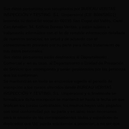
Sus datos personales son recopilados por BUREAU VERITAS
INSPECCIÓN Y TESTING, S.L. Unipersonal (CIF B08658601)
teniendo su domicilio social en 08195 San Cugat del Vallès, Camí
Can Ametller, 34, Edificio Bureau Veritas, y están sujetos a
tratamiento informático con el fin de remitirle información detallada
de nuestros servicios, en virtud y de acuerdo con el
consentimiento prestado por su parte para dicho tratamiento de
sus datos personales.
Sus datos personales están destinados al Departamento
Comercial y, en su caso, al Departamento o Unidad de Prestación
de Servicio que corresponda y serán gestionados por las personas
que los conforman.
Se mantendrán en tanto se encuentre vigente el periodo de
inscripción a los cursos ofrecidos desde BUREAU VERITAS
INSPECCIÓN Y TESTING, S.L. Unipersonal y si finalmente se
formalizara dicha inscripción se mantendrán hasta la fecha en que
finalicen los cursos contratados, los mismos hayan sido pagados
con total conformidad por su parte y en tanto sean necesarios
para la emisión de los correspondientes títulos y expedición de
duplicados que Ud. pueda solicitarnos a posteriori, a no ser que