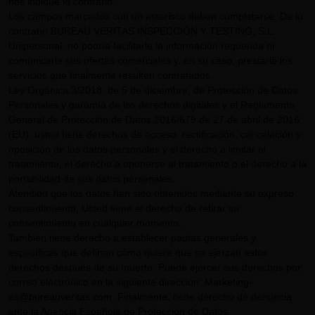
nos indique lo contrario.
Los campos marcados con un asterisco deben completarse. De lo
contrario BUREAU VERITAS INSPECCIÓN Y TESTING, S.L.
Unipersonal, no podría facilitarle la información requerida ni
comunicarle sus ofertas comerciales y, en su caso, prestarle los
servicios que finalmente resulten contratados.
Ley Orgánica 3/2018, de 5 de diciembre, de Protección de Datos
Personales y garantía de los derechos digitales y el Reglamento
General de Protección de Datos 2016/679 de 27 de abril de 2016
(EU), usted tiene derechos de acceso, rectificación, cancelación y
oposición de los datos personales y el derecho a limitar el
tratamiento, el derecho a oponerse al tratamiento o el derecho a la
portabilidad de sus datos personales.
Atendido que los datos han sido obtenidos mediante su expreso
consentimiento, Usted tiene el derecho de retirar su
consentimiento en cualquier momento.
También tiene derecho a establecer pautas generales y
específicas que definan cómo quiere que se ejerzan estos
derechos después de su muerte. Puede ejercer sus derechos por
correo electrónico en la siguiente dirección:
Marketing-
es@bureauveritas.com
. Finalmente, tiene derecho de denuncia
ante la Agencia Española de Protección de Datos.