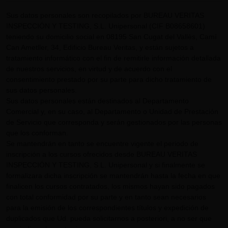
Sus datos personales son recopilados por BUREAU VERITAS
INSPECCIÓN Y TESTING, S.L. Unipersonal (CIF B08658601)
teniendo su domicilio social en 08195 San Cugat del Vallès, Camí
Can Ametller, 34, Edificio Bureau Veritas, y están sujetos a
tratamiento informático con el fin de remitirle información detallada
de nuestros servicios, en virtud y de acuerdo con el
consentimiento prestado por su parte para dicho tratamiento de
sus datos personales.
Sus datos personales están destinados al Departamento
Comercial y, en su caso, al Departamento o Unidad de Prestación
de Servicio que corresponda y serán gestionados por las personas
que los conforman.
Se mantendrán en tanto se encuentre vigente el periodo de
inscripción a los cursos ofrecidos desde BUREAU VERITAS
INSPECCIÓN Y TESTING, S.L. Unipersonal y si finalmente se
formalizara dicha inscripción se mantendrán hasta la fecha en que
finalicen los cursos contratados, los mismos hayan sido pagados
con total conformidad por su parte y en tanto sean necesarios
para la emisión de los correspondientes títulos y expedición de
duplicados que Ud. pueda solicitarnos a posteriori, a no ser que