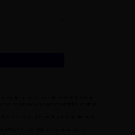
eniendo su domicilio social en 08195 San Cugat
nformación detallada de nuestros servicios, en virtud y
 de Servicio que corresponda y serán gestionados
NSPECCIÓN Y TESTING, S.L. Unipersonal y si