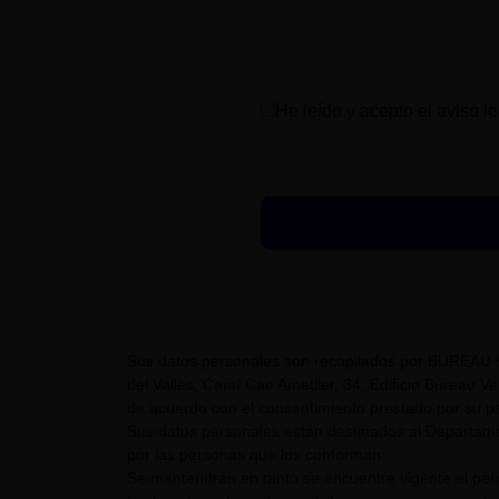
He leído y acepto el
aviso le
Sus datos personales son recopilados por BUREAU 
del Vallès, Camí Can Ametller, 34, Edificio Bureau Ver
de acuerdo con el consentimiento prestado por su pa
Sus datos personales están destinados al Departame
por las personas que los conforman.
Se mantendrán en tanto se encuentre vigente el pe