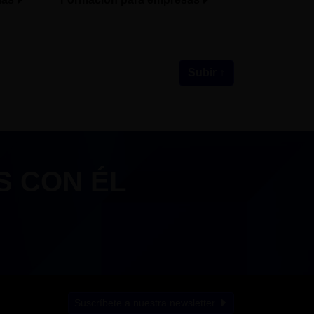
Subir ↑
S CON ÉL
Suscríbete a nuestra newsletter