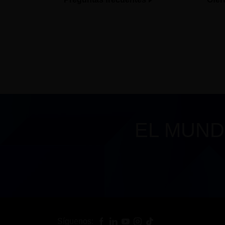
EL MUND
Síguenos: