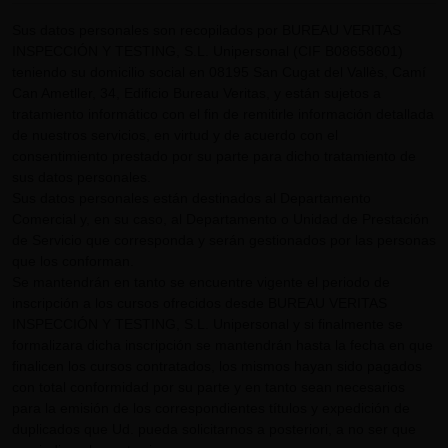
Sus datos personales son recopilados por BUREAU VERITAS
INSPECCIÓN Y TESTING, S.L. Unipersonal (CIF B08658601)
teniendo su domicilio social en 08195 San Cugat del Vallès, Camí
Can Ametller, 34, Edificio Bureau Veritas, y están sujetos a
tratamiento informático con el fin de remitirle información detallada
de nuestros servicios, en virtud y de acuerdo con el
consentimiento prestado por su parte para dicho tratamiento de
sus datos personales.
Sus datos personales están destinados al Departamento
Comercial y, en su caso, al Departamento o Unidad de Prestación
de Servicio que corresponda y serán gestionados por las personas
que los conforman.
Se mantendrán en tanto se encuentre vigente el periodo de
inscripción a los cursos ofrecidos desde BUREAU VERITAS
INSPECCIÓN Y TESTING, S.L. Unipersonal y si finalmente se
formalizara dicha inscripción se mantendrán hasta la fecha en que
finalicen los cursos contratados, los mismos hayan sido pagados
con total conformidad por su parte y en tanto sean necesarios
para la emisión de los correspondientes títulos y expedición de
duplicados que Ud. pueda solicitarnos a posteriori, a no ser que