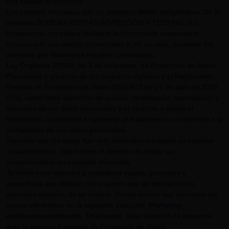
nos indique lo contrario.
Los campos marcados con un asterisco deben completarse. De lo
contrario BUREAU VERITAS INSPECCIÓN Y TESTING, S.L.
Unipersonal, no podría facilitarle la información requerida ni
comunicarle sus ofertas comerciales y, en su caso, prestarle los
servicios que finalmente resulten contratados.
Ley Orgánica 3/2018, de 5 de diciembre, de Protección de Datos
Personales y garantía de los derechos digitales y el Reglamento
General de Protección de Datos 2016/679 de 27 de abril de 2016
(EU), usted tiene derechos de acceso, rectificación, cancelación y
oposición de los datos personales y el derecho a limitar el
tratamiento, el derecho a oponerse al tratamiento o el derecho a la
portabilidad de sus datos personales.
Atendido que los datos han sido obtenidos mediante su expreso
consentimiento, Usted tiene el derecho de retirar su
consentimiento en cualquier momento.
También tiene derecho a establecer pautas generales y
específicas que definan cómo quiere que se ejerzan estos
derechos después de su muerte. Puede ejercer sus derechos por
correo electrónico en la siguiente dirección:
Marketing-
es@bureauveritas.com
. Finalmente, tiene derecho de denuncia
ante la Agencia Española de Protección de Datos.