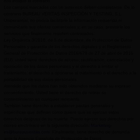
nos indique lo contrario.
Los campos marcados con un asterisco deben completarse. De lo
contrario BUREAU VERITAS INSPECCIÓN Y TESTING, S.L.
Unipersonal, no podría facilitarle la información requerida ni
comunicarle sus ofertas comerciales y, en su caso, prestarle los
servicios que finalmente resulten contratados.
Ley Orgánica 3/2018, de 5 de diciembre, de Protección de Datos
Personales y garantía de los derechos digitales y el Reglamento
General de Protección de Datos 2016/679 de 27 de abril de 2016
(EU), usted tiene derechos de acceso, rectificación, cancelación y
oposición de los datos personales y el derecho a limitar el
tratamiento, el derecho a oponerse al tratamiento o el derecho a la
portabilidad de sus datos personales.
Atendido que los datos han sido obtenidos mediante su expreso
consentimiento, Usted tiene el derecho de retirar su
consentimiento en cualquier momento.
También tiene derecho a establecer pautas generales y
específicas que definan cómo quiere que se ejerzan estos
derechos después de su muerte. Puede ejercer sus derechos por
correo electrónico en la siguiente dirección:
Marketing-
es@bureauveritas.com
. Finalmente, tiene derecho de denuncia
ante la Agencia Española de Protección de Datos.