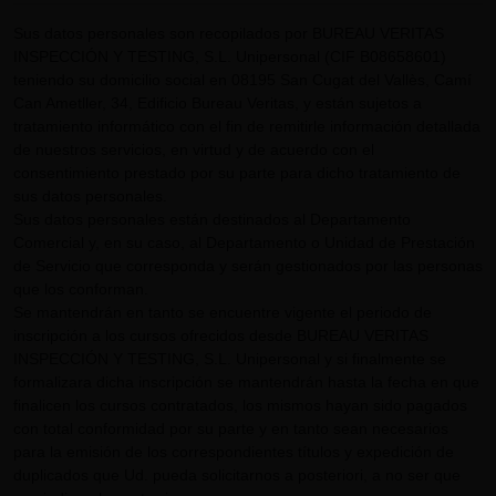
Sus datos personales son recopilados por BUREAU VERITAS
INSPECCIÓN Y TESTING, S.L. Unipersonal (CIF B08658601)
teniendo su domicilio social en 08195 San Cugat del Vallès, Camí
Can Ametller, 34, Edificio Bureau Veritas, y están sujetos a
tratamiento informático con el fin de remitirle información detallada
de nuestros servicios, en virtud y de acuerdo con el
consentimiento prestado por su parte para dicho tratamiento de
sus datos personales.
Sus datos personales están destinados al Departamento
Comercial y, en su caso, al Departamento o Unidad de Prestación
de Servicio que corresponda y serán gestionados por las personas
que los conforman.
Se mantendrán en tanto se encuentre vigente el periodo de
inscripción a los cursos ofrecidos desde BUREAU VERITAS
INSPECCIÓN Y TESTING, S.L. Unipersonal y si finalmente se
formalizara dicha inscripción se mantendrán hasta la fecha en que
finalicen los cursos contratados, los mismos hayan sido pagados
con total conformidad por su parte y en tanto sean necesarios
para la emisión de los correspondientes títulos y expedición de
duplicados que Ud. pueda solicitarnos a posteriori, a no ser que