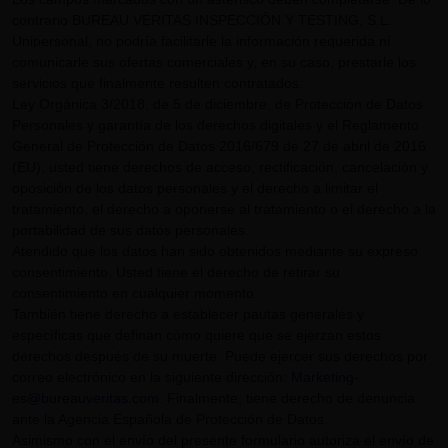
contrario BUREAU VERITAS INSPECCIÓN Y TESTING, S.L.
Unipersonal, no podría facilitarle la información requerida ni
comunicarle sus ofertas comerciales y, en su caso, prestarle los
servicios que finalmente resulten contratados.
Ley Orgánica 3/2018, de 5 de diciembre, de Protección de Datos
Personales y garantía de los derechos digitales y el Reglamento
General de Protección de Datos 2016/679 de 27 de abril de 2016
(EU), usted tiene derechos de acceso, rectificación, cancelación y
oposición de los datos personales y el derecho a limitar el
tratamiento, el derecho a oponerse al tratamiento o el derecho a la
portabilidad de sus datos personales.
Atendido que los datos han sido obtenidos mediante su expreso
consentimiento, Usted tiene el derecho de retirar su
consentimiento en cualquier momento.
También tiene derecho a establecer pautas generales y
específicas que definan cómo quiere que se ejerzan estos
derechos después de su muerte. Puede ejercer sus derechos por
correo electrónico en la siguiente dirección:
Marketing-
es@bureauveritas.com
. Finalmente, tiene derecho de denuncia
ante la Agencia Española de Protección de Datos.
Asimismo con el envío del presente formulario autoriza el envío de