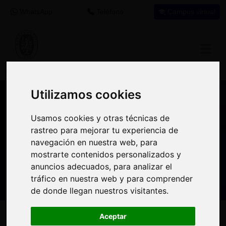
WhatsApp
Teléfono
Campus virtual
Utilizamos cookies
Utilizamos cookies
Nuestros asesores resuelven tus dudas
Usamos cookies y otras técnicas de
Usamos cookies y otras técnicas de
sobre nuestro catálogo de cursos
rastreo para mejorar tu experiencia de
rastreo para mejorar tu experiencia de
navegación en nuestra web, para
navegación en nuestra web, para
Estamos aquí para
900 92 12
647 60 11
mostrarte contenidos personalizados y
mostrarte contenidos personalizados y
ayudarte:
92
37
anuncios adecuados, para analizar el
anuncios adecuados, para analizar el
tráfico en nuestra web y para comprender
tráfico en nuestra web y para comprender
de donde llegan nuestros visitantes.
de donde llegan nuestros visitantes.
Inicio
Oferta Formativa
Solicita más información
Aceptar
Aceptar