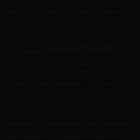
Sus datos personales son recopilados por BUREAU VERITAS
INSPECCIÓN Y TESTING, S.L. Unipersonal (CIF B08658601)
teniendo su domicilio social en 08195 San Cugat del Vallès, Camí
Can Ametller, 34, Edificio Bureau Veritas, y están sujetos a
tratamiento informático con el fin de remitirle información detallada
de nuestros servicios, en virtud y de acuerdo con el
consentimiento prestado por su parte para dicho tratamiento de
sus datos personales.
Sus datos personales están destinados al Departamento
Comercial y, en su caso, al Departamento o Unidad de Prestación
de Servicio que corresponda y serán gestionados por las personas
que los conforman.
Se mantendrán en tanto se encuentre vigente el periodo de
inscripción a los cursos ofrecidos desde BUREAU VERITAS
INSPECCIÓN Y TESTING, S.L. Unipersonal y si finalmente se
formalizara dicha inscripción se mantendrán hasta la fecha en que
finalicen los cursos contratados, los mismos hayan sido pagados
con total conformidad por su parte y en tanto sean necesarios
para la emisión de los correspondientes títulos y expedición de
duplicados que Ud. pueda solicitarnos a posteriori, a no ser que
nos indique lo contrario.
Los campos marcados con un asterisco deben completarse. De lo