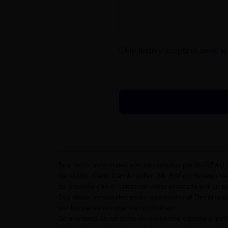
He leído y acepto el
aviso le
Sus datos personales son recopilados por BUREAU 
del Vallès, Camí Can Ametller, 34, Edificio Bureau Ver
de acuerdo con el consentimiento prestado por su pa
Sus datos personales están destinados al Departame
por las personas que los conforman.
Se mantendrán en tanto se encuentre vigente el pe