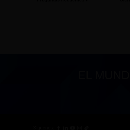
EL MUND
Síguenos: