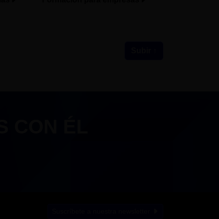
Subir ↑
S CON ÉL
Suscríbete a nuestra newsletter