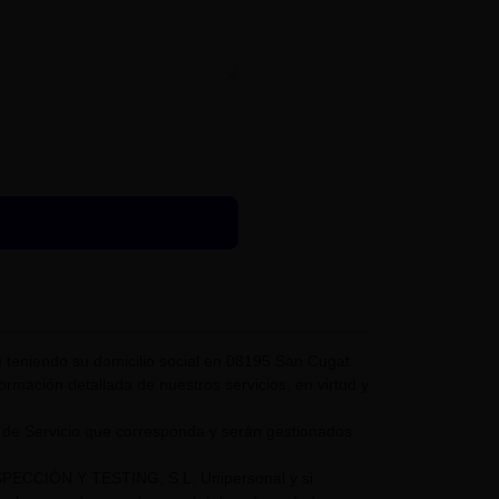
eniendo su domicilio social en 08195 San Cugat
nformación detallada de nuestros servicios, en virtud y
 de Servicio que corresponda y serán gestionados
NSPECCIÓN Y TESTING, S.L. Unipersonal y si