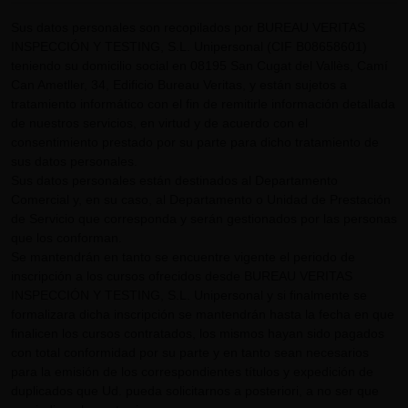
Sus datos personales son recopilados por BUREAU VERITAS
INSPECCIÓN Y TESTING, S.L. Unipersonal (CIF B08658601)
teniendo su domicilio social en 08195 San Cugat del Vallès, Camí
Can Ametller, 34, Edificio Bureau Veritas, y están sujetos a
tratamiento informático con el fin de remitirle información detallada
de nuestros servicios, en virtud y de acuerdo con el
consentimiento prestado por su parte para dicho tratamiento de
sus datos personales.
Sus datos personales están destinados al Departamento
Comercial y, en su caso, al Departamento o Unidad de Prestación
de Servicio que corresponda y serán gestionados por las personas
que los conforman.
Se mantendrán en tanto se encuentre vigente el periodo de
inscripción a los cursos ofrecidos desde BUREAU VERITAS
INSPECCIÓN Y TESTING, S.L. Unipersonal y si finalmente se
formalizara dicha inscripción se mantendrán hasta la fecha en que
finalicen los cursos contratados, los mismos hayan sido pagados
con total conformidad por su parte y en tanto sean necesarios
para la emisión de los correspondientes títulos y expedición de
duplicados que Ud. pueda solicitarnos a posteriori, a no ser que