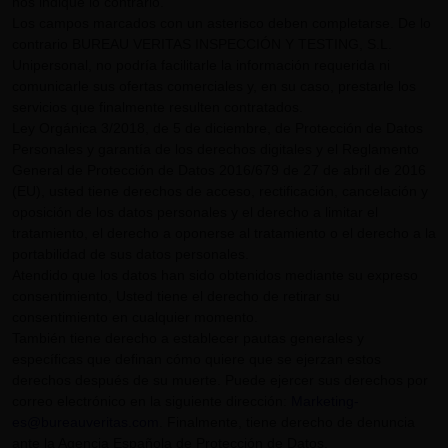
nos indique lo contrario.
Los campos marcados con un asterisco deben completarse. De lo
contrario BUREAU VERITAS INSPECCIÓN Y TESTING, S.L.
Unipersonal, no podría facilitarle la información requerida ni
comunicarle sus ofertas comerciales y, en su caso, prestarle los
servicios que finalmente resulten contratados.
Ley Orgánica 3/2018, de 5 de diciembre, de Protección de Datos
Personales y garantía de los derechos digitales y el Reglamento
General de Protección de Datos 2016/679 de 27 de abril de 2016
(EU), usted tiene derechos de acceso, rectificación, cancelación y
oposición de los datos personales y el derecho a limitar el
tratamiento, el derecho a oponerse al tratamiento o el derecho a la
portabilidad de sus datos personales.
Atendido que los datos han sido obtenidos mediante su expreso
consentimiento, Usted tiene el derecho de retirar su
consentimiento en cualquier momento.
También tiene derecho a establecer pautas generales y
específicas que definan cómo quiere que se ejerzan estos
derechos después de su muerte. Puede ejercer sus derechos por
correo electrónico en la siguiente dirección:
Marketing-
es@bureauveritas.com
. Finalmente, tiene derecho de denuncia
ante la Agencia Española de Protección de Datos.