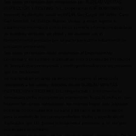
Sus datos personales son recopilados por BUREAU VERITAS
INSPECCIÓN Y TESTING, S.L. Unipersonal (CIF B08658601)
teniendo su domicilio social en 08195 San Cugat del Vallès, Camí
Can Ametller, 34, Edificio Bureau Veritas, y están sujetos a
tratamiento informático con el fin de remitirle información detallada
de nuestros servicios, en virtud y de acuerdo con el
consentimiento prestado por su parte para dicho tratamiento de
sus datos personales.
Sus datos personales están destinados al Departamento
Comercial y, en su caso, al Departamento o Unidad de Prestación
de Servicio que corresponda y serán gestionados por las personas
que los conforman.
Se mantendrán en tanto se encuentre vigente el periodo de
inscripción a los cursos ofrecidos desde BUREAU VERITAS
INSPECCIÓN Y TESTING, S.L. Unipersonal y si finalmente se
formalizara dicha inscripción se mantendrán hasta la fecha en que
finalicen los cursos contratados, los mismos hayan sido pagados
con total conformidad por su parte y en tanto sean necesarios
para la emisión de los correspondientes títulos y expedición de
duplicados que Ud. pueda solicitarnos a posteriori, a no ser que
nos indique lo contrario.
Los campos marcados con un asterisco deben completarse. De lo