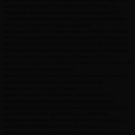
contrario BUREAU VERITAS INSPECCIÓN Y TESTING, S.L.
Unipersonal, no podría facilitarle la información requerida ni
comunicarle sus ofertas comerciales y, en su caso, prestarle los
servicios que finalmente resulten contratados.
Ley Orgánica 3/2018, de 5 de diciembre, de Protección de Datos
Personales y garantía de los derechos digitales y el Reglamento
General de Protección de Datos 2016/679 de 27 de abril de 2016
(EU), usted tiene derechos de acceso, rectificación, cancelación y
oposición de los datos personales y el derecho a limitar el
tratamiento, el derecho a oponerse al tratamiento o el derecho a la
portabilidad de sus datos personales.
Atendido que los datos han sido obtenidos mediante su expreso
consentimiento, Usted tiene el derecho de retirar su
consentimiento en cualquier momento.
También tiene derecho a establecer pautas generales y
específicas que definan cómo quiere que se ejerzan estos
derechos después de su muerte. Puede ejercer sus derechos por
correo electrónico en la siguiente dirección:
Marketing-
es@bureauveritas.com
. Finalmente, tiene derecho de denuncia
ante la Agencia Española de Protección de Datos.
Asimismo con el envío del presente formulario autoriza el envío de