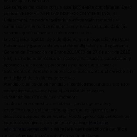
nos indique lo contrario.
Los campos marcados con un asterisco deben completarse. De lo
contrario BUREAU VERITAS INSPECCIÓN Y TESTING, S.L.
Unipersonal, no podría facilitarle la información requerida ni
comunicarle sus ofertas comerciales y, en su caso, prestarle los
servicios que finalmente resulten contratados.
Ley Orgánica 3/2018, de 5 de diciembre, de Protección de Datos
Personales y garantía de los derechos digitales y el Reglamento
General de Protección de Datos 2016/679 de 27 de abril de 2016
(EU), usted tiene derechos de acceso, rectificación, cancelación y
oposición de los datos personales y el derecho a limitar el
tratamiento, el derecho a oponerse al tratamiento o el derecho a la
portabilidad de sus datos personales.
Atendido que los datos han sido obtenidos mediante su expreso
consentimiento, Usted tiene el derecho de retirar su
consentimiento en cualquier momento.
También tiene derecho a establecer pautas generales y
específicas que definan cómo quiere que se ejerzan estos
derechos después de su muerte. Puede ejercer sus derechos por
correo electrónico en la siguiente dirección:
Marketing-
es@bureauveritas.com
. Finalmente, tiene derecho de denuncia
ante la Agencia Española de Protección de Datos.