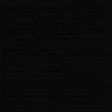
Sus datos personales son recopilados por BUREAU VERITAS
INSPECCIÓN Y TESTING, S.L. Unipersonal (CIF B08658601)
teniendo su domicilio social en 08195 San Cugat del Vallès, Camí
Can Ametller, 34, Edificio Bureau Veritas, y están sujetos a
tratamiento informático con el fin de remitirle información detallada
de nuestros servicios, en virtud y de acuerdo con el
consentimiento prestado por su parte para dicho tratamiento de
sus datos personales.
Sus datos personales están destinados al Departamento
Comercial y, en su caso, al Departamento o Unidad de Prestación
de Servicio que corresponda y serán gestionados por las personas
que los conforman.
Se mantendrán en tanto se encuentre vigente el periodo de
inscripción a los cursos ofrecidos desde BUREAU VERITAS
INSPECCIÓN Y TESTING, S.L. Unipersonal y si finalmente se
formalizara dicha inscripción se mantendrán hasta la fecha en que
finalicen los cursos contratados, los mismos hayan sido pagados
con total conformidad por su parte y en tanto sean necesarios
para la emisión de los correspondientes títulos y expedición de
duplicados que Ud. pueda solicitarnos a posteriori, a no ser que