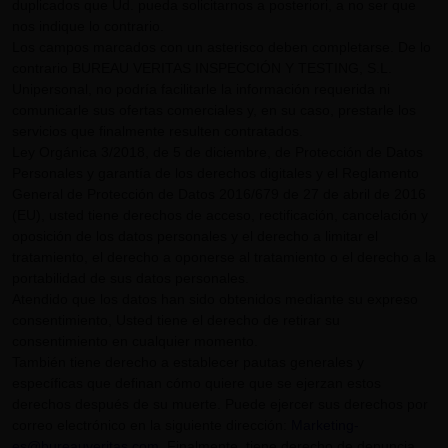
duplicados que Ud. pueda solicitarnos a posteriori, a no ser que
nos indique lo contrario.
Los campos marcados con un asterisco deben completarse. De lo
contrario BUREAU VERITAS INSPECCIÓN Y TESTING, S.L.
Unipersonal, no podría facilitarle la información requerida ni
comunicarle sus ofertas comerciales y, en su caso, prestarle los
servicios que finalmente resulten contratados.
Ley Orgánica 3/2018, de 5 de diciembre, de Protección de Datos
Personales y garantía de los derechos digitales y el Reglamento
General de Protección de Datos 2016/679 de 27 de abril de 2016
(EU), usted tiene derechos de acceso, rectificación, cancelación y
oposición de los datos personales y el derecho a limitar el
tratamiento, el derecho a oponerse al tratamiento o el derecho a la
portabilidad de sus datos personales.
Atendido que los datos han sido obtenidos mediante su expreso
consentimiento, Usted tiene el derecho de retirar su
consentimiento en cualquier momento.
También tiene derecho a establecer pautas generales y
específicas que definan cómo quiere que se ejerzan estos
derechos después de su muerte. Puede ejercer sus derechos por
correo electrónico en la siguiente dirección:
Marketing-
es@bureauveritas.com
. Finalmente, tiene derecho de denuncia