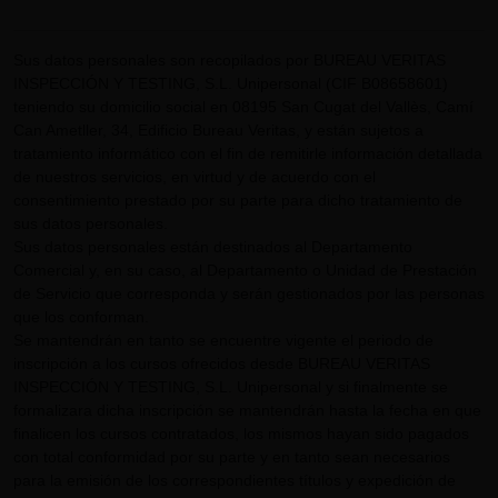
Sus datos personales son recopilados por BUREAU VERITAS
INSPECCIÓN Y TESTING, S.L. Unipersonal (CIF B08658601)
teniendo su domicilio social en 08195 San Cugat del Vallès, Camí
Can Ametller, 34, Edificio Bureau Veritas, y están sujetos a
tratamiento informático con el fin de remitirle información detallada
de nuestros servicios, en virtud y de acuerdo con el
consentimiento prestado por su parte para dicho tratamiento de
sus datos personales.
Sus datos personales están destinados al Departamento
Comercial y, en su caso, al Departamento o Unidad de Prestación
de Servicio que corresponda y serán gestionados por las personas
que los conforman.
Se mantendrán en tanto se encuentre vigente el periodo de
inscripción a los cursos ofrecidos desde BUREAU VERITAS
INSPECCIÓN Y TESTING, S.L. Unipersonal y si finalmente se
formalizara dicha inscripción se mantendrán hasta la fecha en que
finalicen los cursos contratados, los mismos hayan sido pagados
con total conformidad por su parte y en tanto sean necesarios
para la emisión de los correspondientes títulos y expedición de