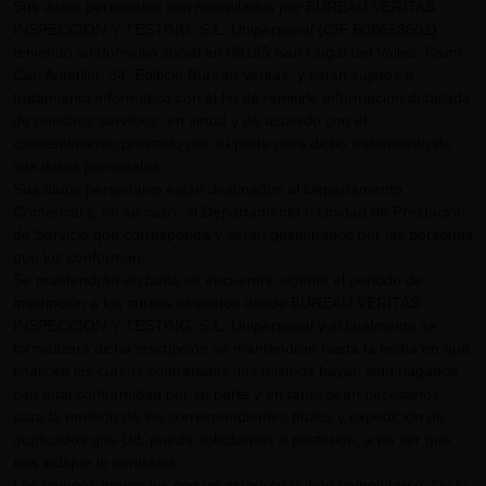
Sus datos personales son recopilados por BUREAU VERITAS
INSPECCIÓN Y TESTING, S.L. Unipersonal (CIF B08658601)
teniendo su domicilio social en 08195 San Cugat del Vallès, Camí
Can Ametller, 34, Edificio Bureau Veritas, y están sujetos a
tratamiento informático con el fin de remitirle información detallada
de nuestros servicios, en virtud y de acuerdo con el
consentimiento prestado por su parte para dicho tratamiento de
sus datos personales.
Sus datos personales están destinados al Departamento
Comercial y, en su caso, al Departamento o Unidad de Prestación
de Servicio que corresponda y serán gestionados por las personas
que los conforman.
Se mantendrán en tanto se encuentre vigente el periodo de
inscripción a los cursos ofrecidos desde BUREAU VERITAS
INSPECCIÓN Y TESTING, S.L. Unipersonal y si finalmente se
formalizara dicha inscripción se mantendrán hasta la fecha en que
finalicen los cursos contratados, los mismos hayan sido pagados
con total conformidad por su parte y en tanto sean necesarios
para la emisión de los correspondientes títulos y expedición de
duplicados que Ud. pueda solicitarnos a posteriori, a no ser que
nos indique lo contrario.
Los campos marcados con un asterisco deben completarse. De lo