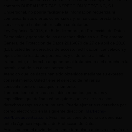
contrario BUREAU VERITAS INSPECCIÓN Y TESTING, S.L.
Unipersonal, no podría facilitarle la información requerida ni
comunicarle sus ofertas comerciales y, en su caso, prestarle los
servicios que finalmente resulten contratados.
Ley Orgánica 3/2018, de 5 de diciembre, de Protección de Datos
Personales y garantía de los derechos digitales y el Reglamento
General de Protección de Datos 2016/679 de 27 de abril de 2016
(EU), usted tiene derechos de acceso, rectificación, cancelación y
oposición de los datos personales y el derecho a limitar el
tratamiento, el derecho a oponerse al tratamiento o el derecho a la
portabilidad de sus datos personales.
Atendido que los datos han sido obtenidos mediante su expreso
consentimiento, Usted tiene el derecho de retirar su
consentimiento en cualquier momento.
También tiene derecho a establecer pautas generales y
específicas que definan cómo quiere que se ejerzan estos
derechos después de su muerte. Puede ejercer sus derechos por
correo electrónico en la siguiente dirección:
Marketing-
es@bureauveritas.com
. Finalmente, tiene derecho de denuncia
ante la Agencia Española de Protección de Datos.
Asimismo con el envío del presente formulario autoriza el envío de